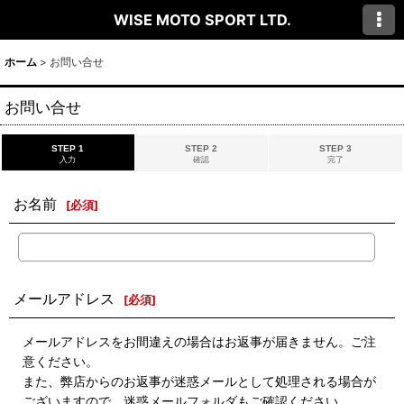
WISE MOTO SPORT LTD.
ホーム
>
お問い合せ
お問い合せ
STEP 1
STEP 2
STEP 3
入力
確認
完了
お名前
[
必須
]
メールアドレス
[
必須
]
メールアドレスをお間違えの場合はお返事が届きません。ご注
意ください。
また、弊店からのお返事が迷惑メールとして処理される場合が
ございますので、迷惑メールフォルダもご確認ください。