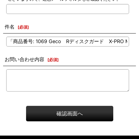
件名
[
必須
]
お問い合わせ内容
[
必須
]
確認画面へ