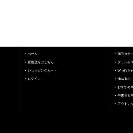
ホーム
商品カテ
新規登録はこちら
ブランド/
ショッピングカート
What's Ne
ログイン
New Item
おすすめ
中古車＆
アウトレ