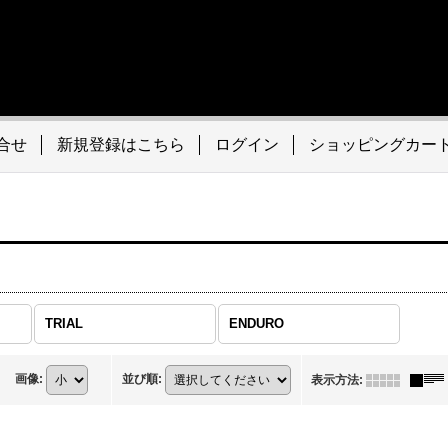
合せ
新規登録はこちら
ログイン
ショッピングカー
TRIAL
ENDURO
画像
:
並び順
:
表示方法
: