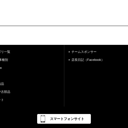
ゴリ一覧
チームスポンサー
車種別
店長日記（Facebook）
w
商品
中古部品
ット
スマートフォンサイト