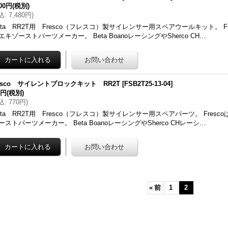
800円
(税別)
込
:
7,480円
)
eta RR2T用 Fresco（フレスコ）製サイレンサー用スペアウールキット。 F
エキゾーストパーツメーカー。 Beta BoanoレーシングやSherco CH…
resco サイレントブロックキット RR2T
[
FSB2T25-13-04
]
0円
(税別)
込
:
770円
)
eta RR2T用 Fresco（フレスコ）製サイレンサー用スペアパーツ。 Fres
ーストパーツメーカー。 Beta BoanoレーシングやSherco CHレーシ…
«
前
1
2