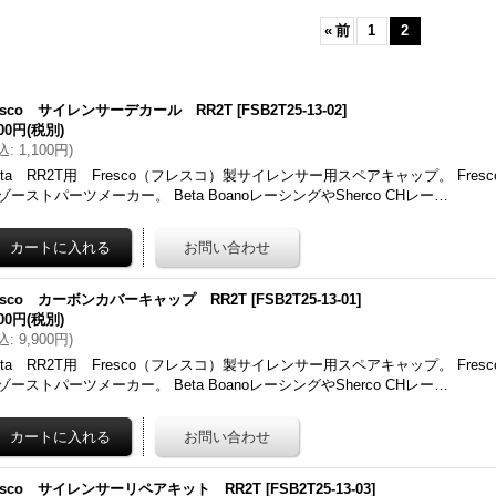
«
前
1
2
resco サイレンサーデカール RR2T
[
FSB2T25-13-02
]
000円
(税別)
込
:
1,100円
)
eta RR2T用 Fresco（フレスコ）製サイレンサー用スペアキャップ。 Fre
ゾーストパーツメーカー。 Beta BoanoレーシングやSherco CHレー…
resco カーボンカバーキャップ RR2T
[
FSB2T25-13-01
]
000円
(税別)
込
:
9,900円
)
eta RR2T用 Fresco（フレスコ）製サイレンサー用スペアキャップ。 Fre
ゾーストパーツメーカー。 Beta BoanoレーシングやSherco CHレー…
resco サイレンサーリペアキット RR2T
[
FSB2T25-13-03
]