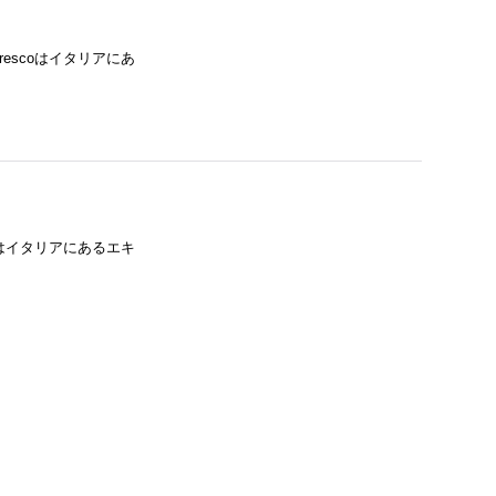
rescoはイタリアにあ
coはイタリアにあるエキ