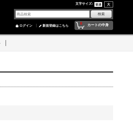
文字サイズ
:
0
カートの中身
ログイン
新規登録はこちら
ト