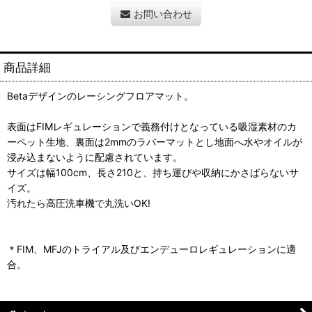
お問い合わせ
商品詳細
Betaデザインのレーシングフロアマット。
表面はFIMレギュレーションで義務付けとなっている吸湿素材のカ
ーペット生地、裏面は2mmのラバーマットとし地面へ水やオイルが
浸み込まないように配慮されています。
サイズは幅100cm、長さ210と、持ち運びや収納にかさばらないサ
イズ。
汚れたら高圧洗車機で丸洗いOK!
＊FIM、MFJのトライアル及びエンデューロレギュレーションに適
合。