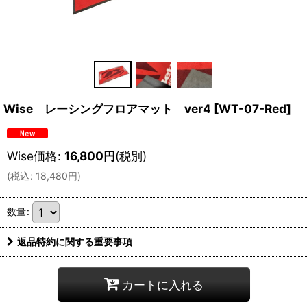
Wise レーシングフロアマット ver4
[
WT-07-Red
]
Wise価格
:
16,800
円
(税別)
(
税込
:
18,480
円
)
数量
:
返品特約に関する重要事項
カートに入れる