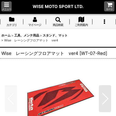
WISE MOTO SPORT LTD.
メニュー
カート
カテゴリ
マイページ
商品検索
ご利用案内
ホーム
>
工具、メンテ用品
>
スタンド、マット
>
Wise レーシングフロアマット ver4
Wise レーシングフロアマット ver4
[
WT-07-Red
]