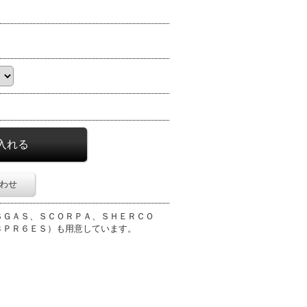
わせ
ＳＧＡＳ、ＳＣＯＲＰＡ、ＳＨＥＲＣＯ
ＢＰＲ６ＥＳ）も用意しています。