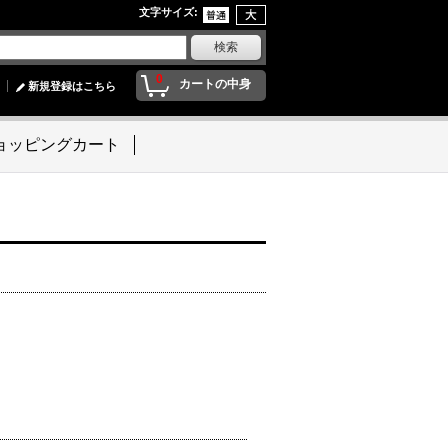
文字サイズ
:
0
カートの中身
新規登録はこちら
ョッピングカート