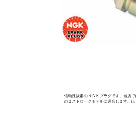
信頼性抜群のＮＧＫプラグです。当店で
の２ストロークモデルに適合します。ほ