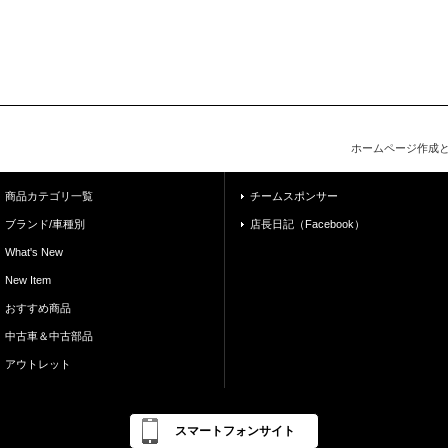
ホームページ作成
商品カテゴリ一覧
チームスポンサー
ブランド/車種別
店長日記（Facebook）
What's New
New Item
おすすめ商品
中古車＆中古部品
アウトレット
スマートフォンサイト