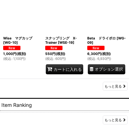
Wise マグカップ
スナップリング X-
Beta ドライポロ
[
WG-
[
WG-10
]
Trainer
[
WSE-19
]
09
]
1,000
円
(税別)
550
円
(税別)
6,300
円
(税別)
(
税込
:
1,100
円
)
(
税込
:
605
円
)
(
税込
:
6,930
円
)
オプション選択
カートに入れる
もっと見る
Item Ranking
もっと見る