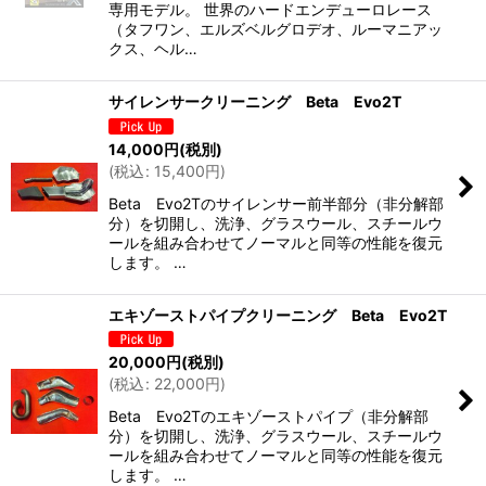
専用モデル。 世界のハードエンデューロレース
（タフワン、エルズベルグロデオ、ルーマニアッ
クス、ヘル…
サイレンサークリーニング Beta Evo2T
14,000
円
(税別)
(
税込
:
15,400
円
)
Beta Evo2Tのサイレンサー前半部分（非分解部
分）を切開し、洗浄、グラスウール、スチールウ
ールを組み合わせてノーマルと同等の性能を復元
します。 …
エキゾーストパイプクリーニング Beta Evo2T
20,000
円
(税別)
(
税込
:
22,000
円
)
Beta Evo2Tのエキゾーストパイプ（非分解部
分）を切開し、洗浄、グラスウール、スチールウ
ールを組み合わせてノーマルと同等の性能を復元
します。 …