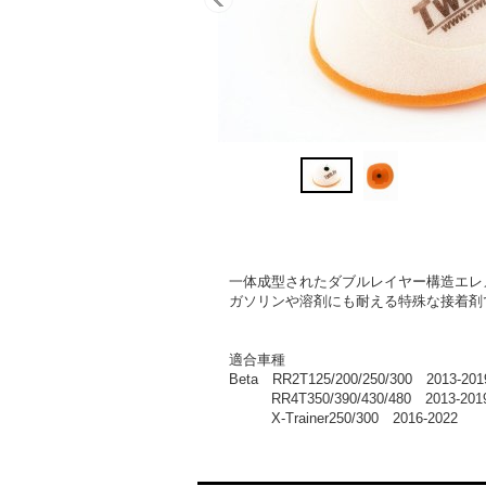
一体成型されたダブルレイヤー構造エレ
ガソリンや溶剤にも耐える特殊な接着剤
適合車種
Beta RR2T125/200/250/300 2013-201
RR4T350/390/430/480 2013-201
X-Trainer250/300 2016-2022