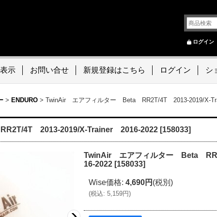
ログイン
表示
お問い合せ
新規登録はこちら
ログイン
シ
ー
>
ENDURO
>
TwinAir エアフィルター Beta RR2T/4T 2013-2019/X-Trai
/4T 2013-2019/X-Trainer 2016-2022
[
158033
]
TwinAir エアフィルター Beta RR2T/4
16-2022
[
158033
]
Wise価格
:
4,690円
(税別)
(
税込
:
5,159円
)