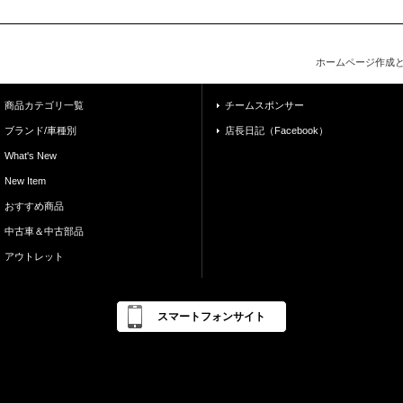
ホームページ作成
商品カテゴリ一覧
チームスポンサー
ブランド/車種別
店長日記（Facebook）
What's New
New Item
おすすめ商品
中古車＆中古部品
アウトレット
スマートフォンサイト