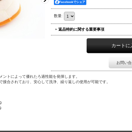
Facebookでシェア
数量
:
返品特約に関する重要事項
お問い合
メントによって優れたろ過性能を発揮します。
で接合されており、安心して洗浄、繰り返しの使用が可能です。
9
9