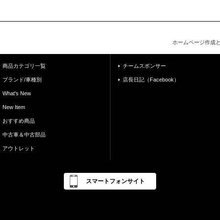
ホームページ作成
商品カテゴリ一覧
チームスポンサー
ブランド/車種別
店長日記（Facebook）
What's New
New Item
おすすめ商品
中古車＆中古部品
アウトレット
スマートフォンサイト