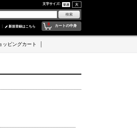
文字サイズ
:
0
カートの中身
新規登録はこちら
ョッピングカート