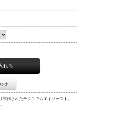
わせ
により製作されたチタニウムエキゾースト。
ト。