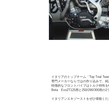
イタリアのトップチーム「Top Tria
専門メーカーならではの作り込みで、純
特徴的なフロントパイプはトルク特性を
Beta Evo2T125用と250/290/300
イタリアンエキゾーストをぜひ堪能くだ