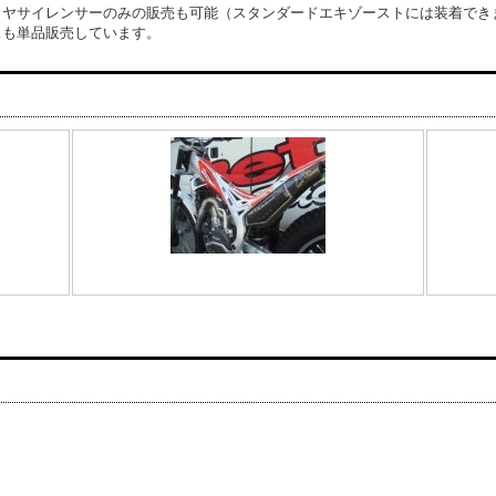
リヤサイレンサーのみの販売も可能（スタンダードエキゾーストには装着でき
スも単品販売しています。