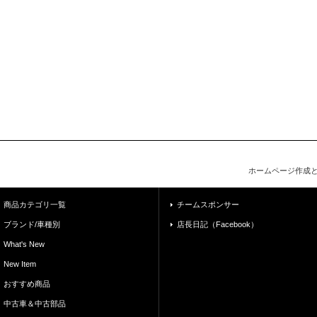
ホームページ作成
商品カテゴリ一覧
チームスポンサー
ブランド/車種別
店長日記（Facebook）
What's New
New Item
おすすめ商品
中古車＆中古部品