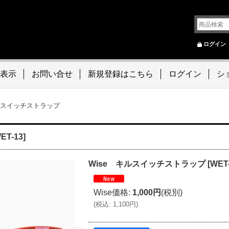
ログイン
表示
お問い合せ
新規登録はこちら
ログイン
シ
キルスイッチストラップ
ET-13
]
Wise キルスイッチストラップ
[
WET
Wise価格
:
1,000円
(税別)
(
税込
:
1,100円
)