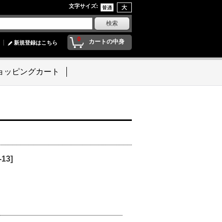
文字サイズ
:
0
カートの中身
新規登録はこちら
ョッピングカート
-13
]