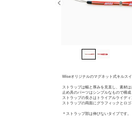
Wiseオリジナルのマグネット式キルス
ストラップは幅と厚みを見直し、素材は
止め具のパーツはシンプルなもので構成
ストラップの長さはトライアルライディ
ストラップの両面にグラフィックとロゴ
＊ストラップ部は伸びないタイプです。