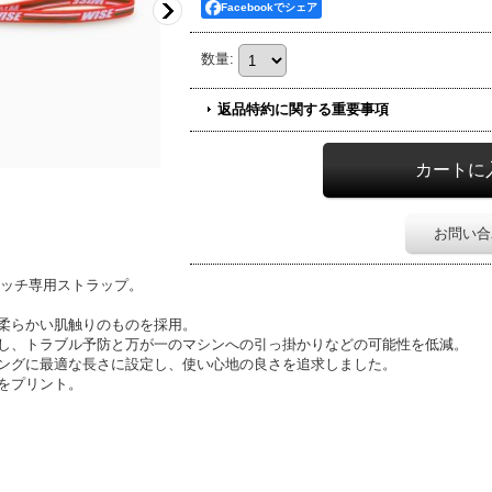
Facebookでシェア
数量
:
返品特約に関する重要事項
お問い合
イッチ専用ストラップ。
柔らかい肌触りのものを採用。
し、トラブル予防と万が一のマシンへの引っ掛かりなどの可能性を低減。
ングに最適な長さに設定し、使い心地の良さを追求しました。
をプリント。