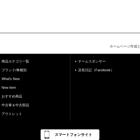
ホームページ作成
商品カテゴリ一覧
チームスポンサー
ブランド/車種別
店長日記（Facebook）
What's New
New Item
おすすめ商品
中古車＆中古部品
アウトレット
スマートフォンサイト