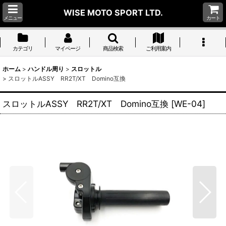
WISE MOTO SPORT LTD.
メニュー
カート
カテゴリ
マイページ
商品検索
ご利用案内
ホーム
>
ハンドル周り
>
スロットル
>
スロットルASSY RR2T/XT Domino互換
スロットルASSY RR2T/XT Domino互換
[
WE-04
]