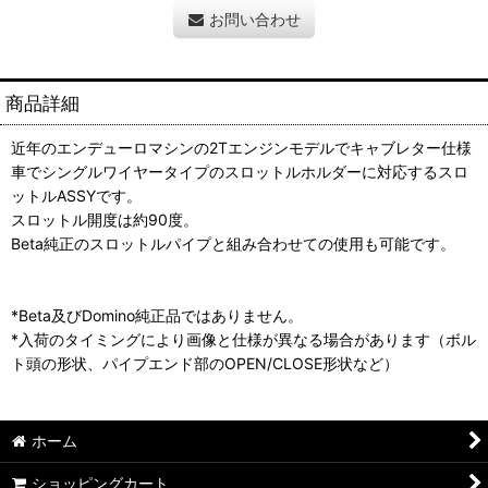
お問い合わせ
商品詳細
近年のエンデューロマシンの2Tエンジンモデルでキャブレター仕様
車でシングルワイヤータイプのスロットルホルダーに対応するスロ
ットルASSYです。
スロットル開度は約90度。
Beta純正のスロットルパイプと組み合わせての使用も可能です。
*Beta及びDomino純正品ではありません。
*入荷のタイミングにより画像と仕様が異なる場合があります（ボル
ト頭の形状、パイプエンド部のOPEN/CLOSE形状など）
ホーム
ショッピングカート