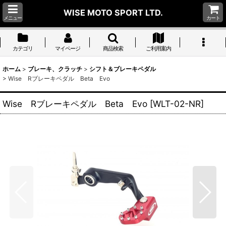
WISE MOTO SPORT LTD.
メニュー
カート
カテゴリ
マイページ
商品検索
ご利用案内
ホーム
>
ブレーキ、クラッチ
>
シフト＆ブレーキペダル
>
Wise Rブレーキペダル Beta Evo
Wise Rブレーキペダル Beta Evo
[
WLT-02-NR
]