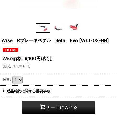
Wise Rブレーキペダル Beta Evo
[
WLT-02-NR
]
Wise価格
:
9,100
円
(税別)
(
税込
:
10,010
円
)
数量
:
返品特約に関する重要事項
カートに入れる