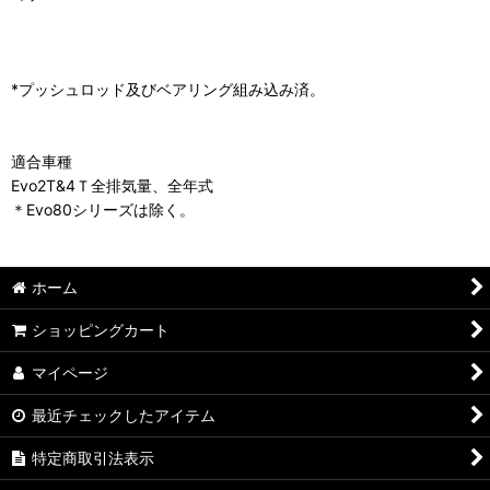
*プッシュロッド及びベアリング組み込み済。
適合車種
Evo2T&4Ｔ全排気量、全年式
＊Evo80シリーズは除く。
ホーム
ショッピングカート
マイページ
最近チェックしたアイテム
特定商取引法表示