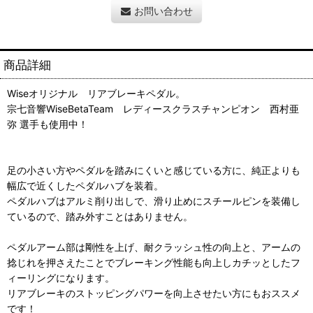
お問い合わせ
商品詳細
Wiseオリジナル リアブレーキペダル。
宗七音響WiseBetaTeam レディースクラスチャンピオン 西村亜
弥 選手も使用中！
足の小さい方やペダルを踏みにくいと感じている方に、純正よりも
幅広で近くしたペダルハブを装着。
ペダルハブはアルミ削り出しで、滑り止めにスチールピンを装備し
ているので、踏み外すことはありません。
ペダルアーム部は剛性を上げ、耐クラッシュ性の向上と、アームの
捻じれを押さえたことでブレーキング性能も向上しカチッとしたフ
ィーリングになります。
リアブレーキのストッピングパワーを向上させたい方にもおススメ
です！