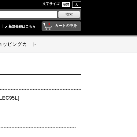
文字サイズ
:
0
カートの中身
新規登録はこちら
ョッピングカート
LEC95L
]