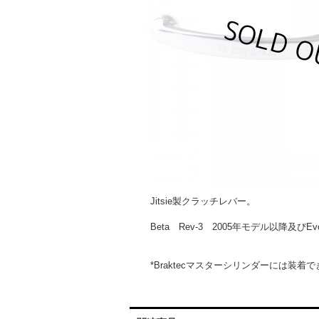
Jitsie製クラッチレバー。
Beta Rev-3 2005年モデル以
*Braktecマスターシリンダーには装着