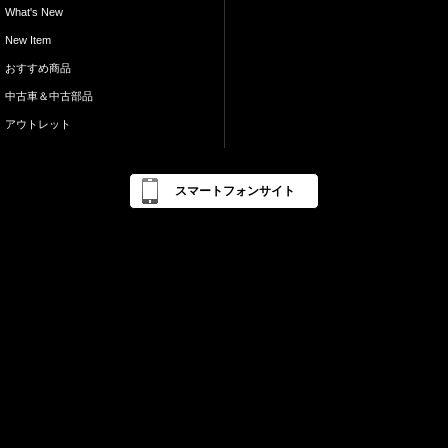
What's New
New Item
おすすめ商品
中古車＆中古部品
アウトレット
スマートフォンサイト