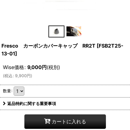
Fresco カーボンカバーキャップ RR2T
[
FSB2T25-
13-01
]
Wise価格
:
9,000
円
(税別)
(
税込
:
9,900
円
)
数量
:
返品特約に関する重要事項
カートに入れる