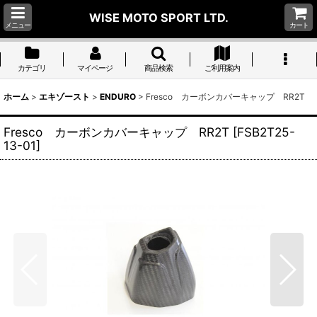
WISE MOTO SPORT LTD.
メニュー
カート
カテゴリ
マイページ
商品検索
ご利用案内
ホーム
>
エキゾースト
>
ENDURO
>
Fresco カーボンカバーキャップ RR2T
Fresco カーボンカバーキャップ RR2T
[
FSB2T25-
13-01
]