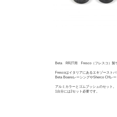
Beta RR2T用 Fresco（フレス
Frescoはイタリアにあるエキゾースト
Beta BoanoレーシングやSherc
アルミカラーとゴムブッシュのセット。
1台分には2セット必要です。