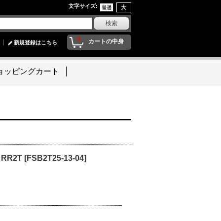
文字サイズ
:
0
カートの中身
新規登録はこちら
ョッピングカート
RR2T
[
FSB2T25-13-04
]