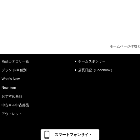
ホームページ作成
商品カテゴリ一覧
チームスポンサー
ブランド/車種別
店長日記（Facebook）
What's New
New Item
おすすめ商品
中古車＆中古部品
アウトレット
スマートフォンサイト