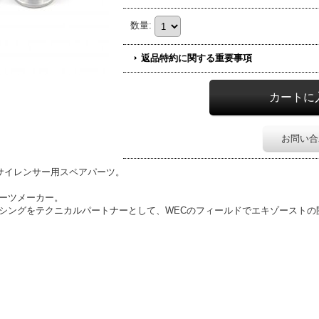
数量
:
返品特約に関する重要事項
お問い合
コ）製サイレンサー用スペアパーツ。
パーツメーカー。
o CHレーシングをテクニカルパートナーとして、WECのフィールドでエキゾース