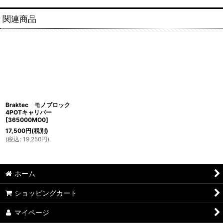
関連商品
Braktec モノブロック
4POTキャリパー
[
365000MO0
]
17,500
円
(税別)
(
税込
:
19,250
円
)
ホーム
ショッピングカート
マイページ