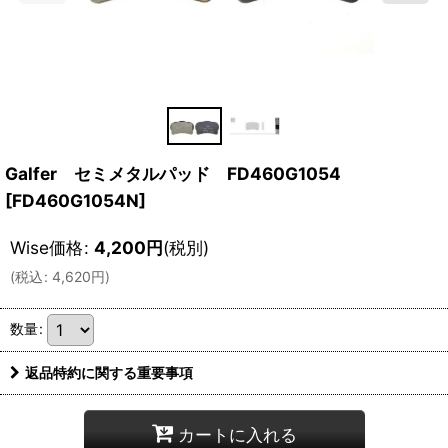
Galfer セミメタルパッド FD460G1054
[
FD460G1054N
]
Wise価格
:
4,200
円
(税別)
(
税込
:
4,620
円
)
数量
:
返品特約に関する重要事項
カートに入れる