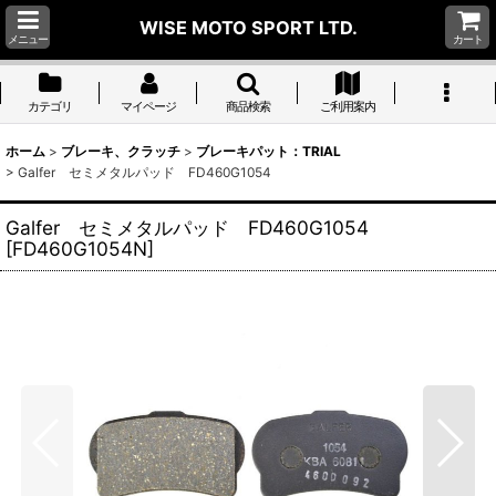
WISE MOTO SPORT LTD.
メニュー
カート
カテゴリ
マイページ
商品検索
ご利用案内
ホーム
>
ブレーキ、クラッチ
>
ブレーキパット：TRIAL
>
Galfer セミメタルパッド FD460G1054
Galfer セミメタルパッド FD460G1054
[
FD460G1054N
]