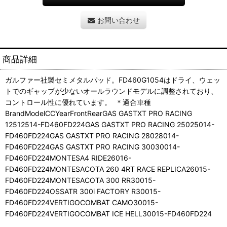
お問い合わせ
商品詳細
ガルファー社製セミメタルパッド。FD460G1054はドライ、ウェッ
トでのギャップが少ないオールラウンドモデルに調整されており、
コントロール性に優れています。 ＊適合車種
BrandModelCCYearFrontRearGAS GASTXT PRO RACING
12512514-FD460FD224GAS GASTXT PRO RACING 25025014-
FD460FD224GAS GASTXT PRO RACING 28028014-
FD460FD224GAS GASTXT PRO RACING 30030014-
FD460FD224MONTESA4 RIDE26016-
FD460FD224MONTESACOTA 260 4RT RACE REPLICA26015-
FD460FD224MONTESACOTA 300 RR30015-
FD460FD224OSSATR 300i FACTORY R30015-
FD460FD224VERTIGOCOMBAT CAMO30015-
FD460FD224VERTIGOCOMBAT ICE HELL30015-FD460FD224