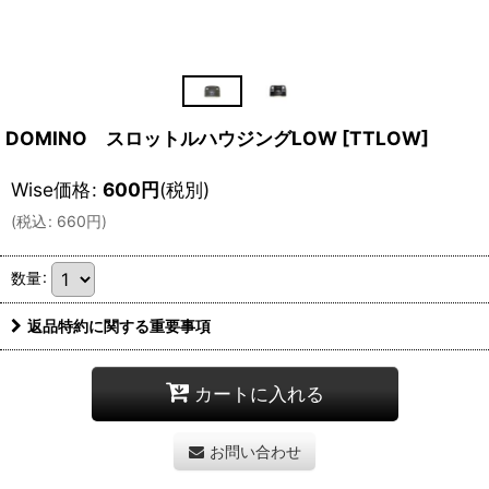
DOMINO スロットルハウジングLOW
[
TTLOW
]
Wise価格
:
600
円
(税別)
(
税込
:
660
円
)
数量
:
返品特約に関する重要事項
カートに入れる
お問い合わせ