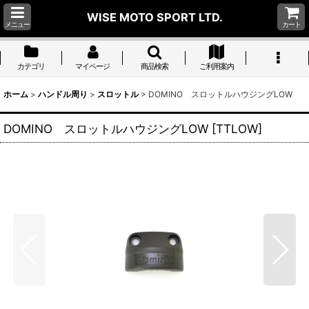
WISE MOTO SPORT LTD.
メニュー
カート
カテゴリ
マイページ
商品検索
ご利用案内
ホーム
>
ハンドル周り
>
スロットル
>
DOMINO スロットルハウジングLOW
DOMINO スロットルハウジングLOW
[
TTLOW
]