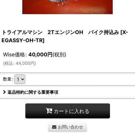
トライアルマシン 2TエンジンOH バイク持込み
[
X-
EGASSY-OH-TR
]
Wise価格
:
40,000
円
(税別)
(
税込
:
44,000
円
)
数量
:
返品特約に関する重要事項
カートに入れる
お問い合わせ