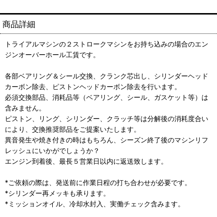
商品詳細
トライアルマシンの２ストロークマシンをお持ち込みの場合のエン
ジンオーバーホール工賃です。
各部ベアリング＆シール交換、クランク芯出し、シリンダーヘッド
カーボン除去、ピストンヘッドカーボン除去を行います。
必須交換部品、消耗品等（ベアリング、シール、ガスケット等）は
含みません。
ピストン、リング、シリンダー、クラッチ等は分解後の消耗度合い
により、交換推奨部品をご提案いたします。
異音発生や焼き付きの時はもちろん、シーズン終了後のマシンリフ
レッシュにいかがでしょうか？
エンジン到着後、最長５営業日以内に返送致します。
*ご依頼の際は、発送前に作業日程の打ち合わせが必要です。
*シリンダー再メッキも承ります。
*ミッションオイル、冷却水封入、実働チェック含みます。