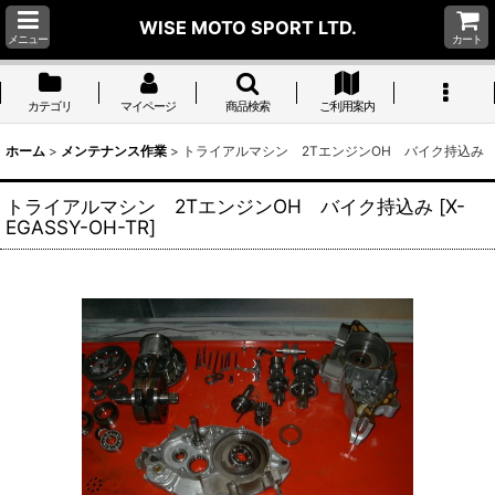
WISE MOTO SPORT LTD.
メニュー
カート
カテゴリ
マイページ
商品検索
ご利用案内
ホーム
>
メンテナンス作業
>
トライアルマシン 2TエンジンOH バイク持込み
トライアルマシン 2TエンジンOH バイク持込み
[
X-
EGASSY-OH-TR
]