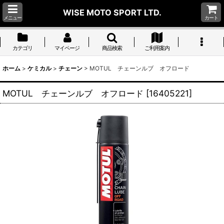
WISE MOTO SPORT LTD.
メニュー
カート
カテゴリ
マイページ
商品検索
ご利用案内
ホーム
>
ケミカル
>
チェーン
>
MOTUL チェーンルブ オフロード
MOTUL チェーンルブ オフロード
[
16405221
]