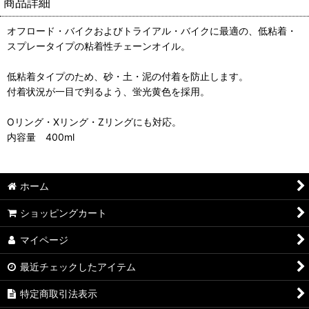
商品詳細
オフロード・バイクおよびトライアル・バイクに最適の、低粘着・
スプレータイプの粘着性チェーンオイル。
低粘着タイプのため、砂・土・泥の付着を防止します。
付着状況が一目で判るよう、蛍光黄色を採用。
Oリング・Xリング・Zリングにも対応。
内容量 400ml
ホーム
ショッピングカート
マイページ
最近チェックしたアイテム
特定商取引法表示