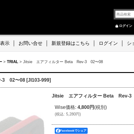
ログイン
表示
お問い合せ
新規登録はこちら
ログイン
シ
ー
>
TRIAL
>
Jitsie エアフィルター Beta Rev-3 02〜08
-3 02〜08
[
JI103-999
]
Jitsie エアフィルター Beta Rev-3
Wise価格
:
4,800円
(税別)
(
税込
:
5,280円
)
Facebookでシェア