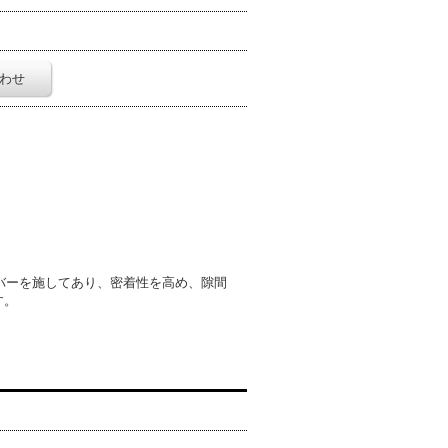
わせ
ラバーを施してあり、密着性を高め、隙間
ます。