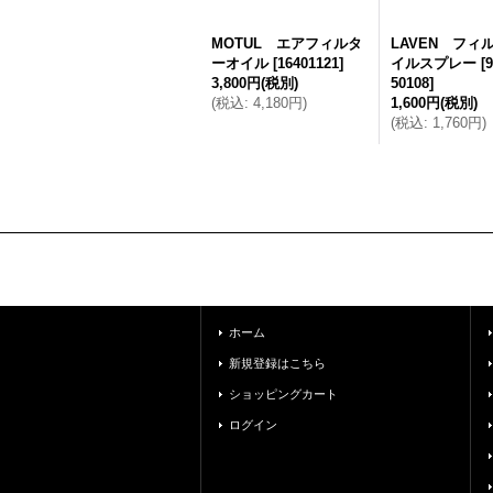
MOTUL エアフィルタ
LAVEN フィ
ーオイル
[
16401121
]
イルスプレー
[
9
3,800円
(税別)
50108
]
(
税込
:
4,180円
)
1,600円
(税別)
(
税込
:
1,760円
)
ホーム
新規登録はこちら
ショッピングカート
ログイン