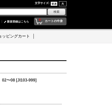
文字サイズ
:
0
カートの中身
新規登録はこちら
ョッピングカート
 02〜08
[
JI103-999
]