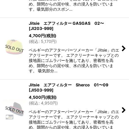
め、隙間からの泥や埃、水の浸入を防いでいま
す。吸気部分のスポン…
Jitsie エアフィルター GASGAS 02〜
[
JI203-999
]
4,700
円
(税別)
(
税込
:
5,170
円
)
ベルギーのアフターパーツメーカー「Jitsie」のエ
アクリーナーです。 エアクリーナーキャップとの
接地面にゴムラバーを施してあり、密着性を高
め、隙間からの泥や埃、水の浸入を防いでいま
す。 吸気部分…
Jitsie エアフィルター Sherco 01〜09
[
JI503-999
]
4,500
円
(税別)
(
税込
:
4,950
円
)
ベルギーのアフターパーツメーカー「Jitsie」のエ
アクリーナーです。 エアクリーナーキャップとの
接地面にゴムラバーを施してあり、密着性を高
め、隙間からの泥や埃、水の浸入を防いでいま