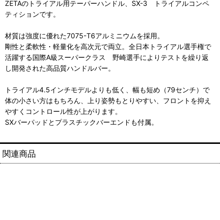
ZETAのトライアル用テーパーハンドル、SX-3 トライアルコンペ
ティションです。
材質は強度に優れた7075-T6アルミニウムを採用。
剛性と柔軟性・軽量化を高次元で両立。全日本トライアル選手権で
活躍する国際A級スーパークラス 野崎選手によりテストを繰り返
し開発された高品質ハンドルバー。
トライアル4.5インチモデルよりも低く、幅も短め（79センチ）で
体の小さい方はもちろん、上り姿勢もとりやすい、フロントを抑え
やすくコントロール性が上がります。
SXバーパッドとプラスチックバーエンドも付属。
関連商品