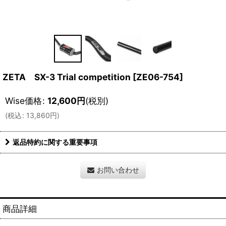
ZETA SX-3 Trial competition
[
ZE06-754
]
Wise価格
:
12,600
円
(税別)
(
税込
:
13,860
円
)
返品特約に関する重要事項
お問い合わせ
商品詳細