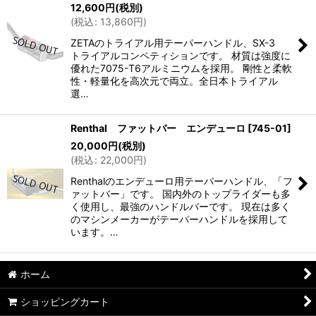
12,600
円
(税別)
(
税込
:
13,860
円
)
ZETAのトライアル用テーパーハンドル、SX-3
トライアルコンペティションです。 材質は強度に
優れた7075-T6アルミニウムを採用。 剛性と柔軟
性・軽量化を高次元で両立。全日本トライアル
選…
Renthal ファットバー エンデューロ
[
745-01
]
20,000
円
(税別)
(
税込
:
22,000
円
)
Renthalのエンデューロ用テーパーハンドル、「フ
ァットバー」です。 国内外のトップライダーも多
く使用し、最強のハンドルバーです。 現在は多く
のマシンメーカーがテーパーハンドルを採用して
います。…
ホーム
ショッピングカート