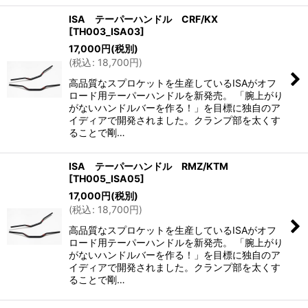
ISA テーパーハンドル CRF/KX
[
TH003_ISA03
]
17,000
円
(税別)
(
税込
:
18,700
円
)
高品質なスプロケットを生産しているISAがオフ
ロード用テーパーハンドルを新発売。 「腕上がり
がないハンドルバーを作る！」を目標に独自のア
イディアで開発されました。クランプ部を太くす
ることで剛…
ISA テーパーハンドル RMZ/KTM
[
TH005_ISA05
]
17,000
円
(税別)
(
税込
:
18,700
円
)
高品質なスプロケットを生産しているISAがオフ
ロード用テーパーハンドルを新発売。 「腕上がり
がないハンドルバーを作る！」を目標に独自のア
イディアで開発されました。クランプ部を太くす
ることで剛…