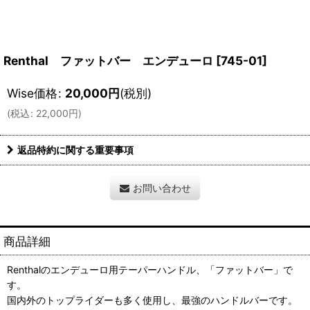
Renthal ファットバー エンデューロ
[
745-01
]
Wise価格
:
20,000
円
(税別)
(
税込
:
22,000
円
)
返品特約に関する重要事項
お問い合わせ
商品詳細
Renthalのエンデューロ用テーパーハンドル、「ファットバー」で
す。
国内外のトップライダーも多く使用し、最強のハンドルバーです。