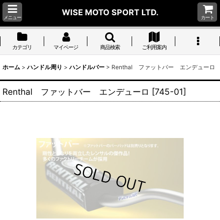
WISE MOTO SPORT LTD.
メニュー
カート
カテゴリ
マイページ
商品検索
ご利用案内
ホーム
>
ハンドル周り
>
ハンドルバー
>
Renthal ファットバー エンデューロ
Renthal ファットバー エンデューロ
[
745-01
]