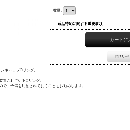
数量
:
返品特約に関する重要事項
お問い合
ストンキャップOリング。
装着されているOリング。
ので、予備を用意されておくことをお勧めします。