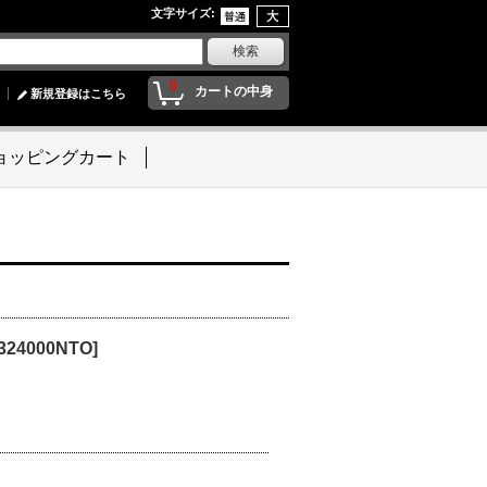
文字サイズ
:
0
カートの中身
新規登録はこちら
ョッピングカート
324000NTO
]