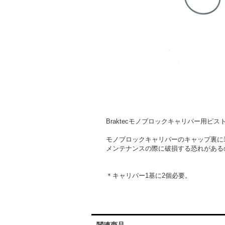
Braktecモノブロックキャリパー用ピ
モノブロックキャリパーのキャップ裏に
メンテナンスの際に破損する恐れがある
＊キャリパー1基に2個必要。