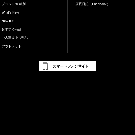
ブランド/車種別
店長日記（Facebook）
What's New
New Item
おすすめ商品
中古車＆中古部品
アウトレット
スマートフォンサイト