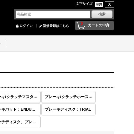
文字サイズ
:
0
カートの中身
ログイン
新規登録はこちら
ト
ブレーキ/クラッチマスターシリンダー
ブレーキ/クラッチホース、その他
ブレーキパット：ENDURO/MOTOCROSS
ブレーキディスク：TRIAL
クラッチディスク、プレート