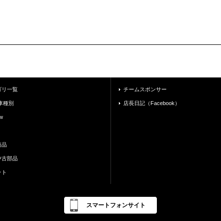
ゴリ一覧
チームスポンサー
車種別
店長日記（Facebook）
w
商品
中古部品
ット
スマートフォンサイト