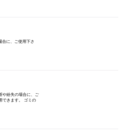
場合に、ご使用下さ
断や紛失の場合に、ご
用できます。 ゴミの