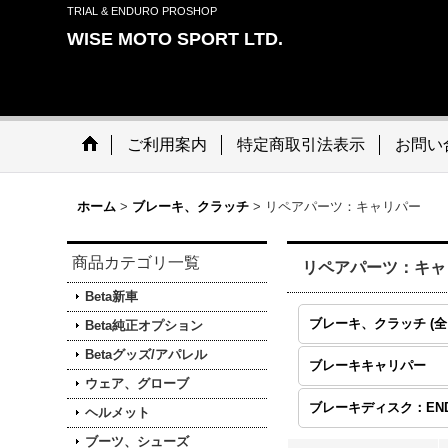
TRIAL & ENDURO PROSHOP
WISE MOTO SPORT LTD.
ご利用案内
特定商取引法表示
お問い
ホーム
>
ブレーキ、クラッチ
>
リペアパーツ：キャリパー
商品カテゴリ一覧
リペアパーツ：キャ
Beta新車
Beta純正オプション
Betaグッズ/アパレル
ブレーキキャリパー
ウェア、グローブ
ヘルメット
ブーツ、シューズ