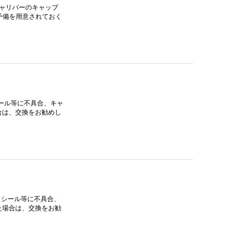
キャリパーのキャップ
予備を用意されておく
シール等に不具合、キャ
合は、交換をお勧めし
、シール等に不具合、
た場合は、交換をお勧