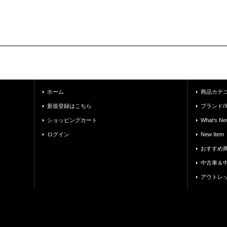
ホーム
商品カテ
新規登録はこちら
ブランド/
ショッピングカート
What's Ne
ログイン
New Item
おすすめ
中古車＆
アウトレ