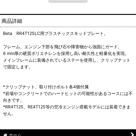
商品詳細
Beta RR4T125LC用プラスチックスキッドプレート。
フレーム、エンジン下部を飛び石や障害物から強固にガード。
6 mm厚の硬質ポリエチレンを採用し高い耐久性と軽量化を実現。
メインフレームに装備されているステーを使用し、クリップナット
で固定します。
*クリップナット、取り付けボルト各4個付属
*岩場やコンクリートでのハードヒットの可能性があるコースには不
向きです。
*RR4T125、RE4T125等の空冷エンジン搭載モデルには装着できま
せん。
ホーム