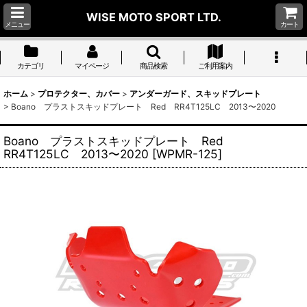
WISE MOTO SPORT LTD.
メニュー
カート
カテゴリ
マイページ
商品検索
ご利用案内
ホーム
>
プロテクター、カバー
>
アンダーガード、スキッドプレート
>
Boano プラストスキッドプレート Red RR4T125LC 2013〜2020
Boano プラストスキッドプレート Red
RR4T125LC 2013〜2020
[
WPMR-125
]