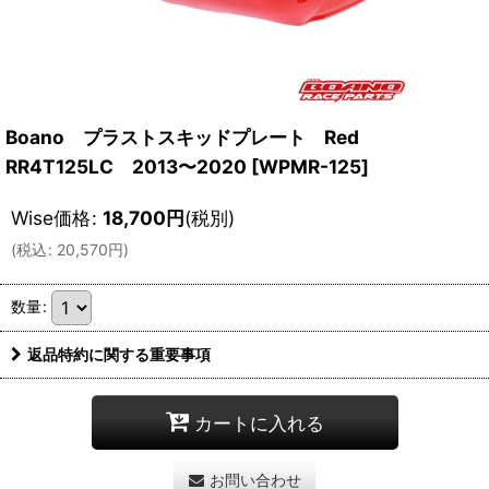
Boano プラストスキッドプレート Red
RR4T125LC 2013〜2020
[
WPMR-125
]
Wise価格
:
18,700
円
(税別)
(
税込
:
20,570
円
)
数量
:
返品特約に関する重要事項
カートに入れる
お問い合わせ