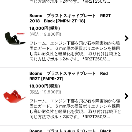
同じ方法でボルト2本です。 *RR2T250/3…
Boano プラストスキッドプレート RR2T
2018 Black
[
PMPN-2T-18
]
18,000
円
(税別)
(
税込
:
19,800
円
)
フレーム、エンジン下部を飛び石や障害物から強
固にガード。 6 mm厚の硬質ポリエチレンを採用
し高い耐久性と軽量化を実現。 取り付けは純正と
同じ方法でボルト2本です。 *RR2T250/3…
Boano プラストスキッドプレート Red
RR2T
[
PMPR-2T
]
18,000
円
(税別)
(
税込
:
19,800
円
)
フレーム、エンジン下部を飛び石や障害物から強
固にガード。 6 mm厚の硬質ポリエチレンを採用
し高い耐久性と軽量化を実現。 取り付けは純正と
同じ方法でボルト2本です。 *RR2T250/3…
Boano プラストスキッドプレート Black