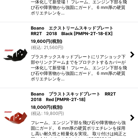
一体化して新登場！ フレーム、エンジン下部を飛
び石や障害物から強固にガード。 6 mm厚の硬質
ポリエチレンを…
Boano エクストリームスキッドプレート
RR2T 2018 Black
[
PMPN-2T-18-EX
]
19,600
円
(税別)
(
税込
:
21,560
円
)
プラスチックスキッドプレートにリアショック下
部やリンクアームまでをプロテクトするカバーが
一体化して新登場！ フレーム、エンジン下部を飛
び石や障害物から強固にガード。 6 mm厚の硬質
ポリエチレンを…
Boano プラストスキッドプレート RR2T
2018 Red
[
PMPR-2T-18
]
18,000
円
(税別)
(
税込
:
19,800
円
)
フレーム、エンジン下部を飛び石や障害物から強
固にガード。 6 mm厚の硬質ポリエチレンを採用
し高い耐久性と軽量化を実現。 取り付けは純正と