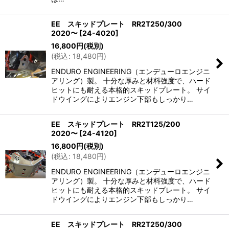
EE スキッドプレート RR2T250/300
2020〜
[
24-4020
]
16,800
円
(税別)
(
税込
:
18,480
円
)
ENDURO ENGINEERING（エンデューロエンジニ
アリング）製。 十分な厚みと材料強度で、ハード
ヒットにも耐える本格的スキッドプレート。 サイ
ドウイングによりエンジン下部もしっかり…
EE スキッドプレート RR2T125/200
2020〜
[
24-4120
]
16,800
円
(税別)
(
税込
:
18,480
円
)
ENDURO ENGINEERING（エンデューロエンジニ
アリング）製。 十分な厚みと材料強度で、ハード
ヒットにも耐える本格的スキッドプレート。 サイ
ドウイングによりエンジン下部もしっかり…
EE スキッドプレート RR2T250/300