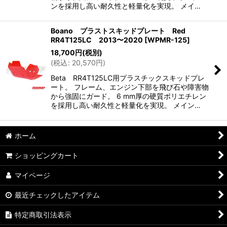
ンを採用し高い耐久性と軽量化を実現。 メイ…
Boano プラストスキッドプレート Red
RR4T125LC 2013〜2020
[
WPMR-125
]
18,700
円
(税別)
(
税込
:
20,570
円
)
Beta RR4T125LC用プラスチックスキッドプレ
ート。 フレーム、エンジン下部を飛び石や障害物
から強固にガード。 6 mm厚の硬質ポリエチレン
を採用し高い耐久性と軽量化を実現。 メイン…
ホーム
ショッピングカート
マイページ
最近チェックしたアイテム
特定商取引法表示