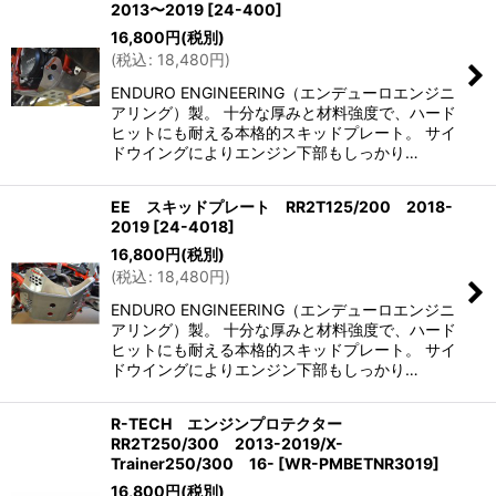
2013〜2019
[
24-400
]
16,800
円
(税別)
(
税込
:
18,480
円
)
ENDURO ENGINEERING（エンデューロエンジニ
アリング）製。 十分な厚みと材料強度で、ハード
ヒットにも耐える本格的スキッドプレート。 サイ
ドウイングによりエンジン下部もしっかり…
EE スキッドプレート RR2T125/200 2018-
2019
[
24-4018
]
16,800
円
(税別)
(
税込
:
18,480
円
)
ENDURO ENGINEERING（エンデューロエンジニ
アリング）製。 十分な厚みと材料強度で、ハード
ヒットにも耐える本格的スキッドプレート。 サイ
ドウイングによりエンジン下部もしっかり…
R-TECH エンジンプロテクター
RR2T250/300 2013-2019/X-
Trainer250/300 16-
[
WR-PMBETNR3019
]
16,800
円
(税別)