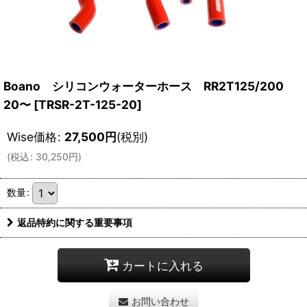
Boano シリコンウォーターホース RR2T125/200
20〜
[
TRSR-2T-125-20
]
Wise価格
:
27,500
円
(税別)
(
税込
:
30,250
円
)
数量
:
返品特約に関する重要事項
カートに入れる
お問い合わせ