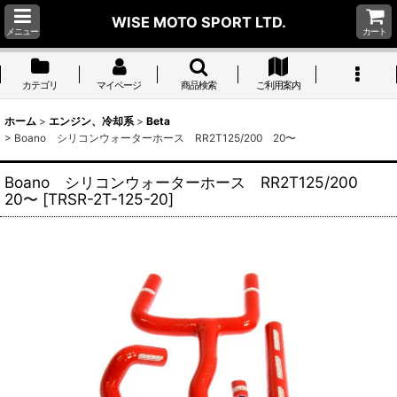
WISE MOTO SPORT LTD.
メニュー
カート
カテゴリ
マイページ
商品検索
ご利用案内
ホーム
>
エンジン、冷却系
>
Beta
>
Boano シリコンウォーターホース RR2T125/200 20〜
Boano シリコンウォーターホース RR2T125/200
20〜
[
TRSR-2T-125-20
]