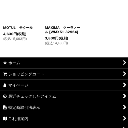
MOTUL モクール
MAXIMA クーラノー
ル
[
WMX51-82964
]
4,630
円
(税別)
3,800
円
(税別)
(
税込
:
5,093
円
)
(
税込
:
4,180
円
)
ホーム
ショッピングカート
マイページ
最近チェックしたアイテム
特定商取引法表示
ご利用案内