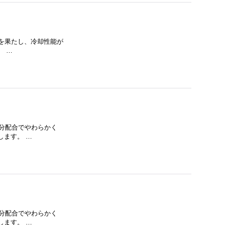
アップを果たし、冷却性能が
。 …
ン成分配合でやわらかく
します。 …
ン成分配合でやわらかく
します。 …