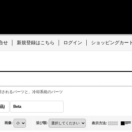
合せ
新規登録はこちら
ログイン
ショッピングカー
用されるパーツと、冷却系統のパーツ
品)
Beta
画像
:
並び順
:
表示方法
: