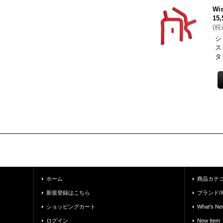
Wi
15
(
税
シ
ス
タ
ホーム
商品カテ
新規登録はこちら
ブランド/
ショッピングカート
What's Ne
ログイン
New Item