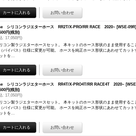
se シリコンラジエターホース RR2T/X-PRO/RR RACE 2020~
[
WSE-09R
,500円
(税別)
込
:
17,050円
)
リコン製ラジエターホースセット。 本キットのホース形状のまま使用するこ
（バイパス）仕様に変更が可能。 ホースを純正ホース形状にあわせてカット
ットを…
se シリコンラジエターホース RR4T/X-PRO4T/RR RACE4T 2020~
[
WSE
,500円
(税別)
込
:
17,050円
)
リコン製ラジエターホースセット。 本キットのホース形状のまま使用するこ
（バイパス）仕様に変更が可能。 ホースを純正ホース形状にあわせてカット
ットを…