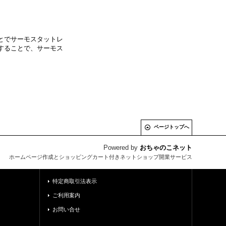
とでサーモスタットレ
することで、サーモス
ページトップへ
Powered by
おちゃのこネット
ホームページ作成とショッピングカート付きネットショップ開業サービス
特定商取引法表示
ご利用案内
お問い合せ