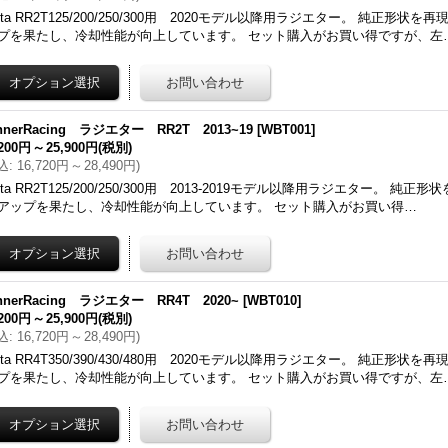
eta RR2T125/200/250/300用 2020モデル以降用ラジエター。 純正形状
プを果たし、冷却性能が向上しています。 セット購入がお買い得ですが、左
nnerRacing ラジエター RR2T 2013~19
[
WBT001
]
,200円
～
25,900円
(税別)
込
:
16,720円
～
28,490円
)
eta RR2T125/200/250/300用 2013-2019モデル以降用ラジエター。 純
アップを果たし、冷却性能が向上しています。 セット購入がお買い得…
nnerRacing ラジエター RR4T 2020~
[
WBT010
]
,200円
～
25,900円
(税別)
込
:
16,720円
～
28,490円
)
eta RR4T350/390/430/480用 2020モデル以降用ラジエター。 純正形状
プを果たし、冷却性能が向上しています。 セット購入がお買い得ですが、左