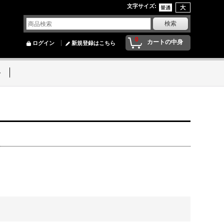
文字サイズ
:
0
カートの中身
ログイン
新規登録はこちら
ト