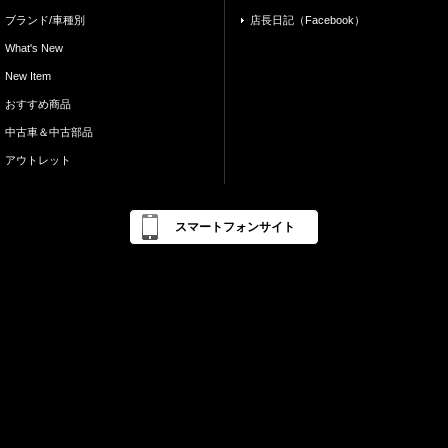
ブランド/車種別
店長日記（Facebook）
What's New
New Item
おすすめ商品
中古車＆中古部品
アウトレット
スマートフォンサイト