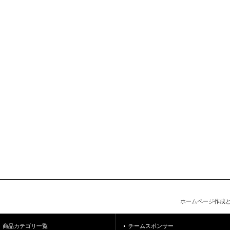
ホームページ作成
商品カテゴリ一覧
チームスポンサー