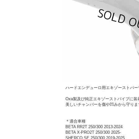
ハードエンデューロ用エキゾーストパー
Oxa製及び純正エキゾーストパイプに装
美しいチャンバーを傷や凹みから守りま
＊適合車種
BETA RR2T 250/300 2013-2024
BETA X-PRO2T 250/300 2025-
SHERCO SE 250/300 2019-2025