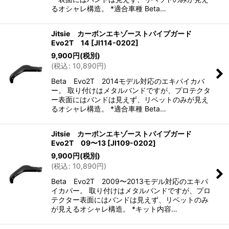
るオシャレ構造。 *適合車種 Beta…
Jitsie カーボンエキゾーストパイプガード
Evo2T 14
[
JI114-0202
]
9,900
円
(税別)
(
税込
:
10,890
円
)
Beta Evo2T 2014モデル対応のエキパイカバ
ー。 取り付けはメタルバンドですが、プロテクタ
ー表面にはバンドは見えず、リベットのみが見え
るオシャレ構造。 *適合車種 Beta…
Jitsie カーボンエキゾーストパイプガード
Evo2T 09〜13
[
JI109-0202
]
9,900
円
(税別)
(
税込
:
10,890
円
)
Beta Evo2T 2009〜2013モデル対応のエキパ
イカバー。 取り付けはメタルバンドですが、プロ
テクター表面にはバンドは見えず、リベットのみ
が見えるオシャレ構造。 *キット内容…