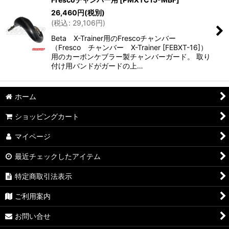
26,460
円
(税別)
(
税込
:
29,106
円
)
Beta X-Trainer用のFrescoチャンバー
（Fresco チャンバー X-Trainer [FEBXT-16]）
用のカーボンケブラー製チャンバーガード。 取り
付け用バンドがガードの上…
ホーム
ショッピングカート
マイページ
最近チェックしたアイテム
特定商取引法表示
ご利用案内
お問い合せ