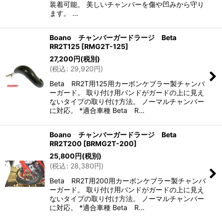
装着可能。 美しいチャンバーを傷や凹みから守り
ます。 …
Boano チャンバーガードラージ Beta
RR2T125
[
RMG2T-125
]
27,200
円
(税別)
(
税込
:
29,920
円
)
Beta RR2T用125用カーボンケブラー製チャンバ
ーガード。 取り付け用バンドがガードの上に見え
ないタイプの取り付け方法。 ノーマルチャンバー
に対応。 *適合車種 Beta R…
Boano チャンバーガードラージ Beta
RR2T200
[
BRMG2T-200
]
25,800
円
(税別)
(
税込
:
28,380
円
)
Beta RR2T用200用カーボンケブラー製チャンバ
ーガード。 取り付け用バンドがガードの上に見え
ないタイプの取り付け方法。 ノーマルチャンバー
に対応。 *適合車種 Beta R…