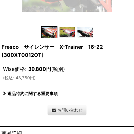
Fresco サイレンサー X-Trainer 16-22
[
300XT0012OT
]
Wise価格
:
39,800
円
(税別)
(
税込
:
43,780
円
)
返品特約に関する重要事項
お問い合わせ
商品詳細