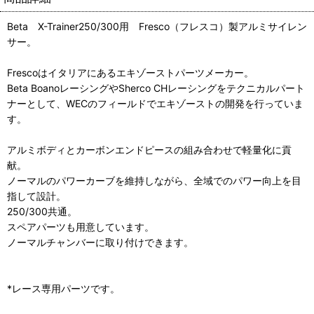
Beta X-Trainer250/300用 Fresco（フレスコ）製アルミサイレン
サー。
Frescoはイタリアにあるエキゾーストパーツメーカー。
Beta BoanoレーシングやSherco CHレーシングをテクニカルパート
ナーとして、WECのフィールドでエキゾーストの開発を行っていま
す。
アルミボディとカーボンエンドピースの組み合わせで軽量化に貢
献。
ノーマルのパワーカーブを維持しながら、全域でのパワー向上を目
指して設計。
250/300共通。
スペアパーツも用意しています。
ノーマルチャンバーに取り付けできます。
*レース専用パーツです。