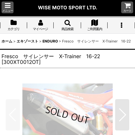
WISE MOTO SPORT LTD.
メニュー
カート
カテゴリ
マイページ
商品検索
ご利用案内
ホーム
>
エキゾースト
>
ENDURO
>
Fresco サイレンサー X-Trainer 16-22
Fresco サイレンサー X-Trainer 16-22
[
300XT0012OT
]