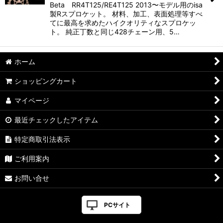
Beta RR4T125/RE4T125 2013〜モデル用のisa
製Rスプロケット。 材料、加工、表面処理等すべ
てに最高を求めたハイクオリティなスプロケッ
ト。 純正丁数と同じ428チェーン用、5…
ホーム
ショッピングカート
マイページ
最近チェックしたアイテム
特定商取引法表示
ご利用案内
お問い合せ
PCサイト