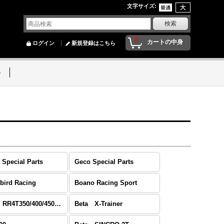
文字サイズ
:
0
カートの中身
ログイン
新規登録はこちら
ト
 Special Parts
Geco Special Parts
bird Racing
Boano Racing Sport
Beta RR4T350/400/450/498
Beta X-Trainer