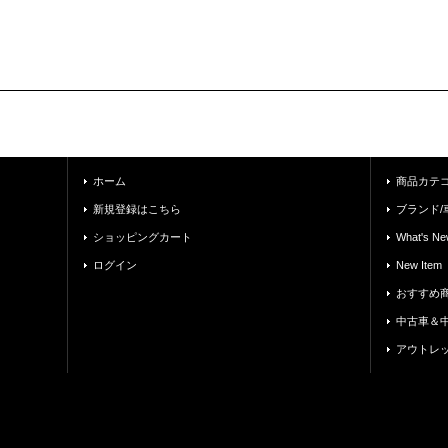
ホーム
商品カテ
新規登録はこちら
ブランド/
ショッピングカート
What's Ne
ログイン
New Item
おすすめ
中古車＆
アウトレ