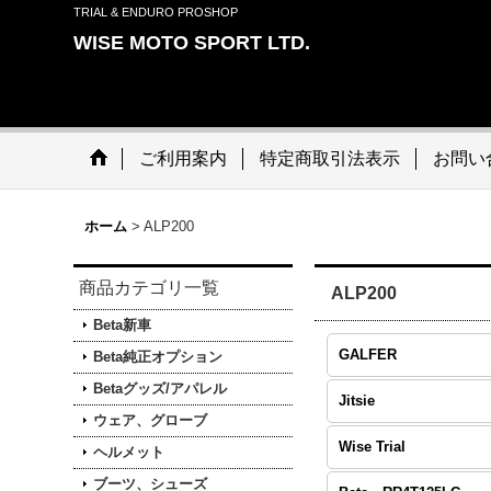
TRIAL & ENDURO PROSHOP
WISE MOTO SPORT LTD.
ご利用案内
特定商取引法表示
お問い
ホーム
>
ALP200
商品カテゴリ一覧
ALP200
Beta新車
GALFER
Beta純正オプション
Betaグッズ/アパレル
Jitsie
ウェア、グローブ
Wise Trial
ヘルメット
ブーツ、シューズ