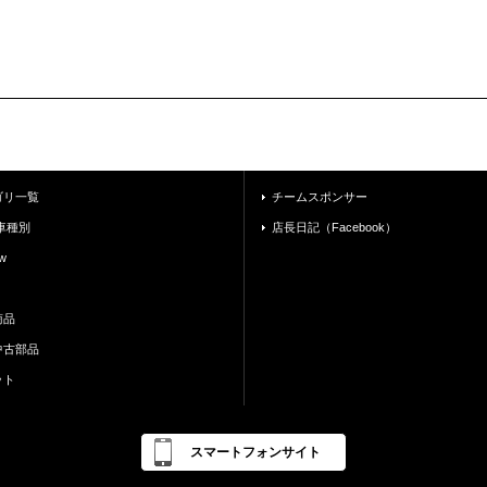
ゴリ一覧
チームスポンサー
車種別
店長日記（Facebook）
w
商品
中古部品
ット
スマートフォンサイト