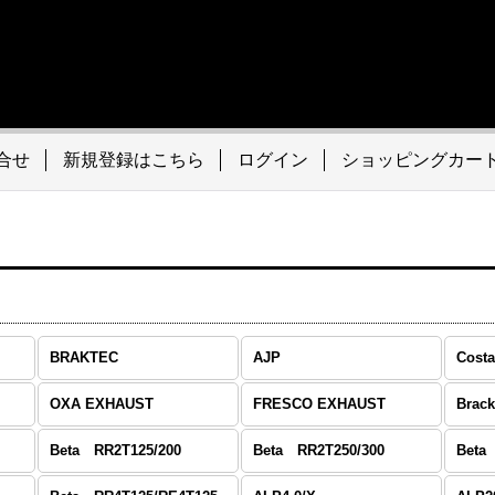
合せ
新規登録はこちら
ログイン
ショッピングカー
BRAKTEC
AJP
Costa
OXA EXHAUST
FRESCO EXHAUST
Brack
Beta RR2T125/200
Beta RR2T250/300