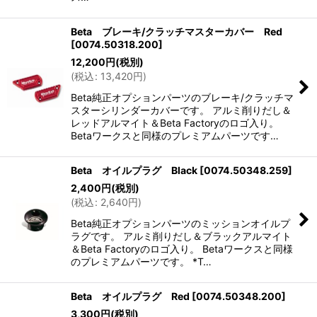
Beta ブレーキ/クラッチマスターカバー Red
[
0074.50318.200
]
12,200
円
(税別)
(
税込
:
13,420
円
)
Beta純正オプションパーツのブレーキ/クラッチマ
スターシリンダーカバーです。 アルミ削りだし＆
レッドアルマイト＆Beta Factoryのロゴ入り。
Betaワークスと同様のプレミアムパーツです…
Beta オイルプラグ Black
[
0074.50348.259
]
2,400
円
(税別)
(
税込
:
2,640
円
)
Beta純正オプションパーツのミッションオイルプ
ラグです。 アルミ削りだし＆ブラックアルマイト
＆Beta Factoryのロゴ入り。 Betaワークスと同様
のプレミアムパーツです。 *T…
Beta オイルプラグ Red
[
0074.50348.200
]
3,300
円
(税別)