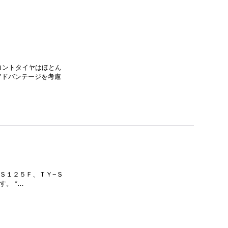
ロントタイヤはほとん
アドバンテージを考慮
−Ｓ１２５Ｆ、ＴＹ−Ｓ
。 *…