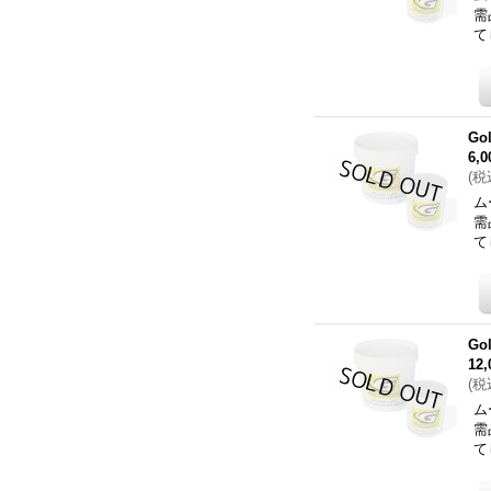
需
て
Go
6,
(
税
ム
需
て
Go
12
(
税
ム
需
て