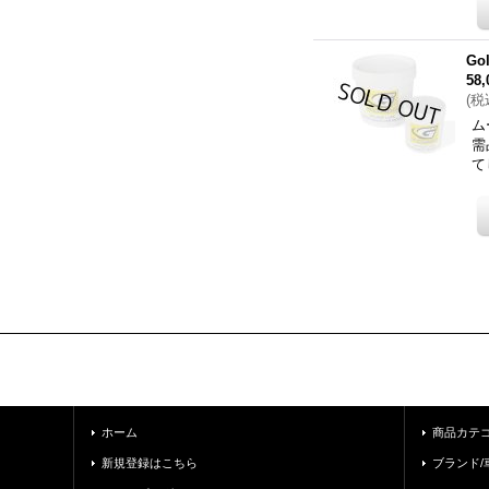
Go
58
(
税
ム
需
て
ホーム
商品カテ
新規登録はこちら
ブランド/