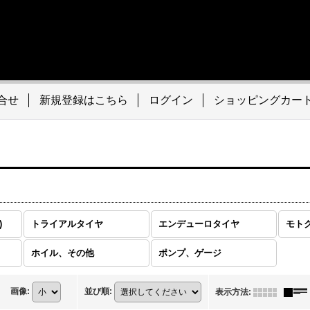
合せ
新規登録はこちら
ログイン
ショッピングカー
)
トライアルタイヤ
エンデューロタイヤ
モト
ホイル、その他
ポンプ、ゲージ
画像
:
並び順
:
表示方法
: