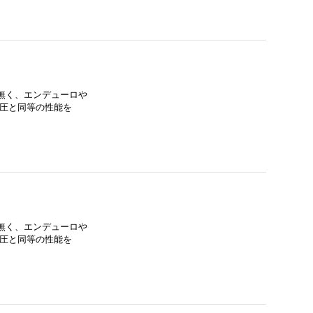
無く、エンデューロや
空気圧と同等の性能を
無く、エンデューロや
空気圧と同等の性能を