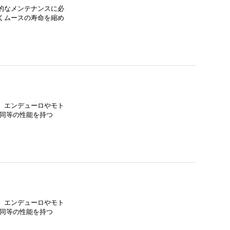
的なメンテナンスに必
くムースの寿命を縮め
、エンデューロやモト
圧と同等の性能を持つ
、エンデューロやモト
圧と同等の性能を持つ