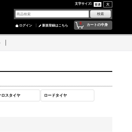
文字サイズ
:
0
カートの中身
ログイン
新規登録はこちら
ト
クロスタイヤ
ロードタイヤ