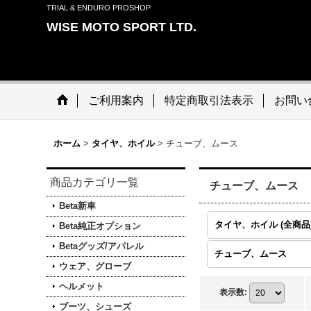
TRIAL & ENDURO PROSHOP
WISE MOTO SPORT LTD.
ご利用案内
特定商取引法表示
お問い
ホーム
>
タイヤ、ホイル
>
チューブ、ムース
商品カテゴリ一覧
チューブ、ムース
Beta新車
タイヤ、ホイル (全商品
Beta純正オプション
Betaグッズ/アパレル
チューブ、ムース
ウェア、グローブ
ヘルメット
表示数
:
ブーツ、シューズ