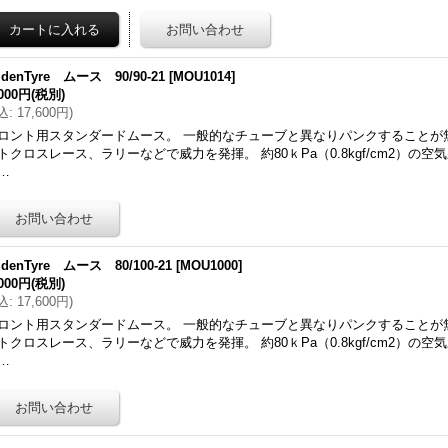
ldenTyre ムース 90/90-21
[
MOU1014
]
,000円
(税別)
込
:
17,600円
)
ロント用スタンダードムース。 一般的なチューブと異なりパンクすることが
トクロスレース、ラリーなどで威力を発揮。 約80ｋPa（0.8kgf/cm2）の
…
ldenTyre ムース 80/100-21
[
MOU1000
]
,000円
(税別)
込
:
17,600円
)
ロント用スタンダードムース。 一般的なチューブと異なりパンクすることが
トクロスレース、ラリーなどで威力を発揮。 約80ｋPa（0.8kgf/cm2）の
…