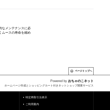
的なメンテナンスに必
くムースの寿命を縮め
ページトップへ
Powered by
おちゃのこネット
ホームページ作成とショッピングカート付きネットショップ開業サービス
特定商取引法表示
ご利用案内