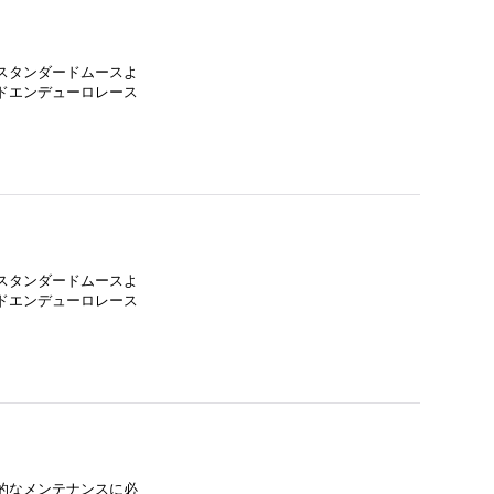
スタンダードムースよ
ドエンデューロレース
スタンダードムースよ
ドエンデューロレース
的なメンテナンスに必