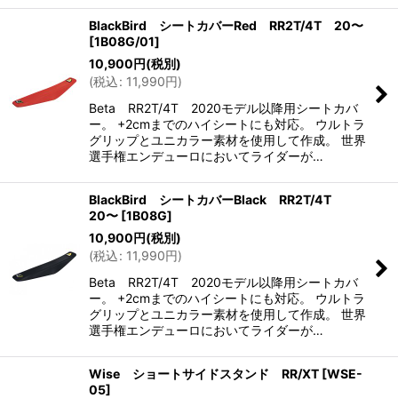
BlackBird シートカバーRed RR2T/4T 20〜
[
1B08G/01
]
10,900
円
(税別)
(
税込
:
11,990
円
)
Beta RR2T/4T 2020モデル以降用シートカバ
ー。 +2cmまでのハイシートにも対応。 ウルトラ
グリップとユニカラー素材を使用して作成。 世界
選手権エンデューロにおいてライダーが…
BlackBird シートカバーBlack RR2T/4T
20〜
[
1B08G
]
10,900
円
(税別)
(
税込
:
11,990
円
)
Beta RR2T/4T 2020モデル以降用シートカバ
ー。 +2cmまでのハイシートにも対応。 ウルトラ
グリップとユニカラー素材を使用して作成。 世界
選手権エンデューロにおいてライダーが…
Wise ショートサイドスタンド RR/XT
[
WSE-
05
]