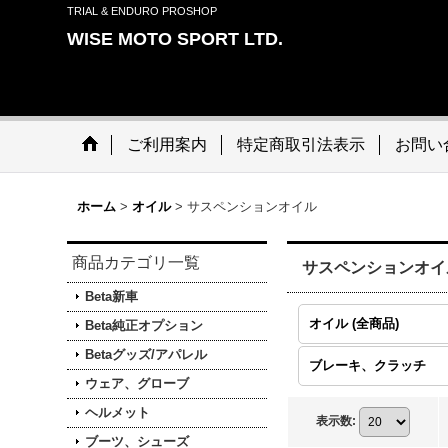
TRIAL & ENDURO PROSHOP
WISE MOTO SPORT LTD.
ご利用案内
特定商取引法表示
お問い
ホーム
>
オイル
>
サスペンションオイル
商品カテゴリ一覧
サスペンションオイ
Beta新車
オイル (全商品)
Beta純正オプション
Betaグッズ/アパレル
ブレーキ、クラッチ
ウェア、グローブ
ヘルメット
表示数
:
ブーツ、シューズ