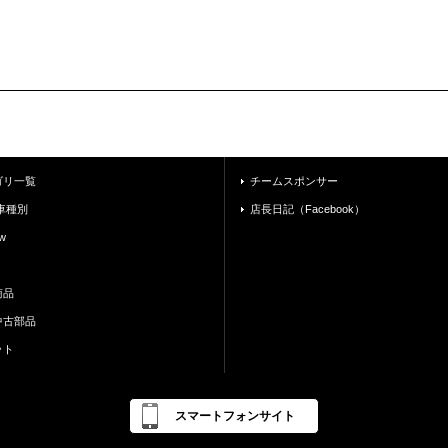
ゴリ一覧
チームスポンサー
車種別
店長日記（Facebook）
w
商品
中古部品
ット
スマートフォンサイト