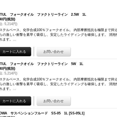
OTUL フォークオイル ファクトリーライン 2.5W 1L
740円
(税別)
込
:
5,214円
)
ステルベース、化学合成100％フォークオイル。 内部摩擦抵抗を極限まで抑
らの激しい衝撃を素早く吸収し、安定したライディングを確保します。 消泡
れます。…
OTUL フォークオイル ファクトリーライン 5W 1L
740円
(税別)
込
:
5,214円
)
ステルベース、化学合成100％フォークオイル。 内部摩擦抵抗を極限まで抑
らの激しい衝撃を素早く吸収し、安定したライディングを確保します。 消泡
れます。…
HOWA サスペンションフルード SS-05 1L
[
SS-05L1
]