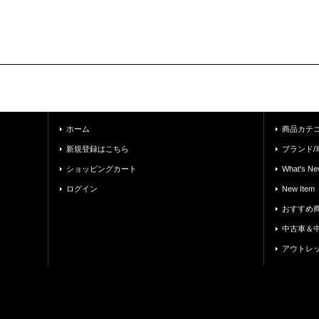
ホーム
商品カテ
新規登録はこちら
ブランド/
ショッピングカート
What's Ne
ログイン
New Item
おすすめ
中古車＆
アウトレ