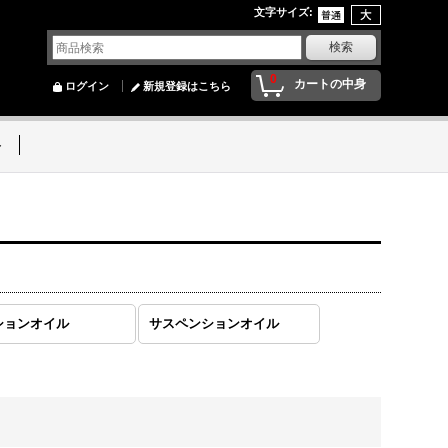
文字サイズ
:
0
カートの中身
ログイン
新規登録はこちら
ト
ションオイル
サスペンションオイル