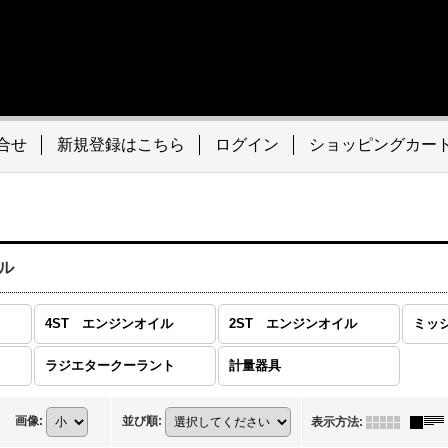
合せ
新規登録はこちら
ログイン
ショッピングカー
ル
4ST エンジンオイル
2ST エンジンオイル
ミッ
ラジエタークーラント
計量器具
画像
:
並び順
:
表示方法
: