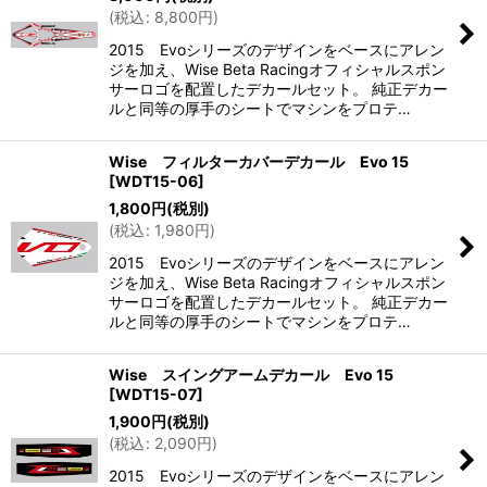
(
税込
:
8,800
円
)
2015 Evoシリーズのデザインをベースにアレン
ジを加え、Wise Beta Racingオフィシャルスポン
サーロゴを配置したデカールセット。 純正デカー
ルと同等の厚手のシートでマシンをプロテ…
Wise フィルターカバーデカール Evo 15
[
WDT15-06
]
1,800
円
(税別)
(
税込
:
1,980
円
)
2015 Evoシリーズのデザインをベースにアレン
ジを加え、Wise Beta Racingオフィシャルスポン
サーロゴを配置したデカールセット。 純正デカー
ルと同等の厚手のシートでマシンをプロテ…
Wise スイングアームデカール Evo 15
[
WDT15-07
]
1,900
円
(税別)
(
税込
:
2,090
円
)
2015 Evoシリーズのデザインをベースにアレン