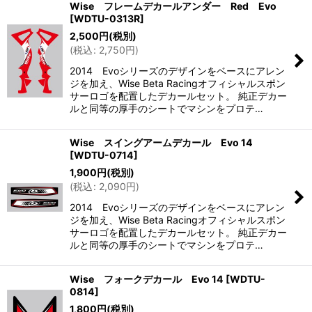
Wise フレームデカールアンダー Red Evo
[
WDTU-0313R
]
2,500
円
(税別)
(
税込
:
2,750
円
)
2014 Evoシリーズのデザインをベースにアレン
ジを加え、Wise Beta Racingオフィシャルスポン
サーロゴを配置したデカールセット。 純正デカー
ルと同等の厚手のシートでマシンをプロテ…
Wise スイングアームデカール Evo 14
[
WDTU-0714
]
1,900
円
(税別)
(
税込
:
2,090
円
)
2014 Evoシリーズのデザインをベースにアレン
ジを加え、Wise Beta Racingオフィシャルスポン
サーロゴを配置したデカールセット。 純正デカー
ルと同等の厚手のシートでマシンをプロテ…
Wise フォークデカール Evo 14
[
WDTU-
0814
]
1,800
円
(税別)