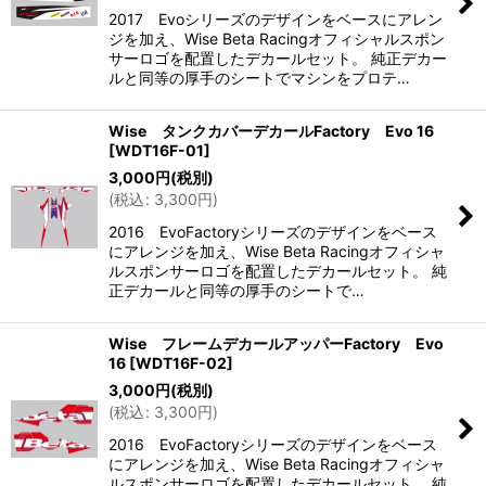
2017 Evoシリーズのデザインをベースにアレン
ジを加え、Wise Beta Racingオフィシャルスポン
サーロゴを配置したデカールセット。 純正デカー
ルと同等の厚手のシートでマシンをプロテ…
Wise タンクカバーデカールFactory Evo 16
[
WDT16F-01
]
3,000
円
(税別)
(
税込
:
3,300
円
)
2016 EvoFactoryシリーズのデザインをベース
にアレンジを加え、Wise Beta Racingオフィシャ
ルスポンサーロゴを配置したデカールセット。 純
正デカールと同等の厚手のシートで…
Wise フレームデカールアッパーFactory Evo
16
[
WDT16F-02
]
3,000
円
(税別)
(
税込
:
3,300
円
)
2016 EvoFactoryシリーズのデザインをベース
にアレンジを加え、Wise Beta Racingオフィシャ
ルスポンサーロゴを配置したデカールセット。 純