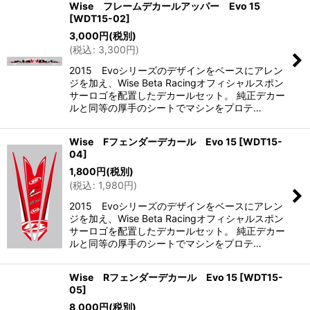
Wise フレームデカールアッパー Evo 15
[
WDT15-02
]
3,000
円
(税別)
(
税込
:
3,300
円
)
2015 Evoシリーズのデザインをベースにアレン
ジを加え、Wise Beta Racingオフィシャルスポン
サーロゴを配置したデカールセット。 純正デカー
ルと同等の厚手のシートでマシンをプロテ…
Wise Fフェンダーデカール Evo 15
[
WDT15-
04
]
1,800
円
(税別)
(
税込
:
1,980
円
)
2015 Evoシリーズのデザインをベースにアレン
ジを加え、Wise Beta Racingオフィシャルスポン
サーロゴを配置したデカールセット。 純正デカー
ルと同等の厚手のシートでマシンをプロテ…
Wise Rフェンダーデカール Evo 15
[
WDT15-
05
]
8,000
円
(税別)