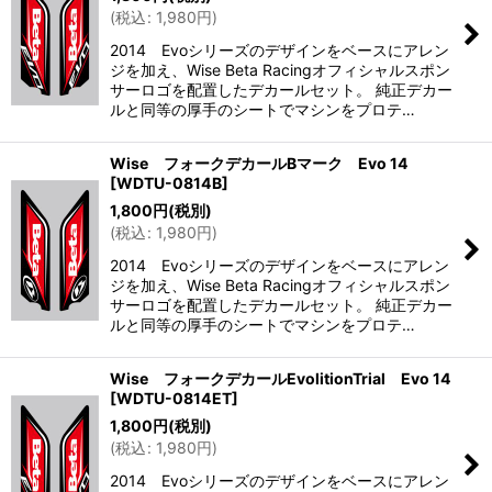
(
税込
:
1,980
円
)
2014 Evoシリーズのデザインをベースにアレン
ジを加え、Wise Beta Racingオフィシャルスポン
サーロゴを配置したデカールセット。 純正デカー
ルと同等の厚手のシートでマシンをプロテ…
Wise フォークデカールBマーク Evo 14
[
WDTU-0814B
]
1,800
円
(税別)
(
税込
:
1,980
円
)
2014 Evoシリーズのデザインをベースにアレン
ジを加え、Wise Beta Racingオフィシャルスポン
サーロゴを配置したデカールセット。 純正デカー
ルと同等の厚手のシートでマシンをプロテ…
Wise フォークデカールEvolitionTrial Evo 14
[
WDTU-0814ET
]
1,800
円
(税別)
(
税込
:
1,980
円
)
2014 Evoシリーズのデザインをベースにアレン