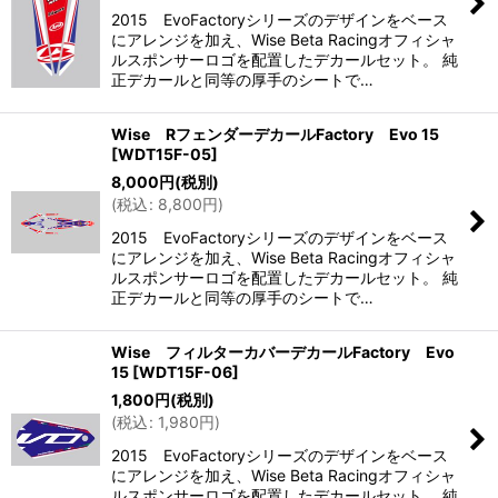
2015 EvoFactoryシリーズのデザインをベース
にアレンジを加え、Wise Beta Racingオフィシャ
ルスポンサーロゴを配置したデカールセット。 純
正デカールと同等の厚手のシートで…
Wise RフェンダーデカールFactory Evo 15
[
WDT15F-05
]
8,000
円
(税別)
(
税込
:
8,800
円
)
2015 EvoFactoryシリーズのデザインをベース
にアレンジを加え、Wise Beta Racingオフィシャ
ルスポンサーロゴを配置したデカールセット。 純
正デカールと同等の厚手のシートで…
Wise フィルターカバーデカールFactory Evo
15
[
WDT15F-06
]
1,800
円
(税別)
(
税込
:
1,980
円
)
2015 EvoFactoryシリーズのデザインをベース
にアレンジを加え、Wise Beta Racingオフィシャ
ルスポンサーロゴを配置したデカールセット。 純