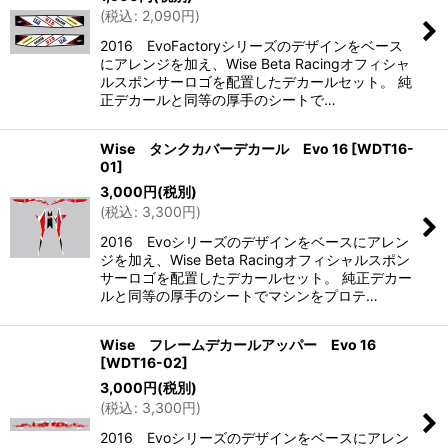
(
税込
:
2,090
円
)
2016 EvoFactoryシリーズのデザインをベース
にアレンジを加え、Wise Beta Racingオフィシャ
ルスポンサーロゴを配置したデカールセット。 純
正デカールと同等の厚手のシートで…
Wise タンクカバーデカール Evo 16
[
WDT16-
01
]
3,000
円
(税別)
(
税込
:
3,300
円
)
2016 Evoシリーズのデザインをベースにアレン
ジを加え、Wise Beta Racingオフィシャルスポン
サーロゴを配置したデカールセット。 純正デカー
ルと同等の厚手のシートでマシンをプロテ…
Wise フレームデカールアッパー Evo 16
[
WDT16-02
]
3,000
円
(税別)
(
税込
:
3,300
円
)
2016 Evoシリーズのデザインをベースにアレン