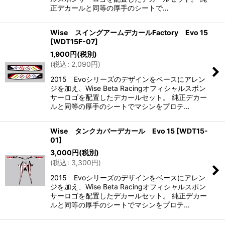
正デカールと同等の厚手のシートで…
Wise スイングアームデカールFactory Evo 15
[
WDT15F-07
]
1,900
円
(税別)
(
税込
:
2,090
円
)
2015 Evoシリーズのデザインをベースにアレン
ジを加え、Wise Beta Racingオフィシャルスポン
サーロゴを配置したデカールセット。 純正デカー
ルと同等の厚手のシートでマシンをプロテ…
Wise タンクカバーデカール Evo 15
[
WDT15-
01
]
3,000
円
(税別)
(
税込
:
3,300
円
)
2015 Evoシリーズのデザインをベースにアレン
ジを加え、Wise Beta Racingオフィシャルスポン
サーロゴを配置したデカールセット。 純正デカー
ルと同等の厚手のシートでマシンをプロテ…