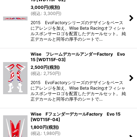
3,000
円
(税別)
(
税込
:
3,300
円
)
2015 EvoFactoryシリーズのデザインをベース
にアレンジを加え、Wise Beta Racingオフィシャ
ルスポンサーロゴを配置したデカールセット。 純
正デカールと同等の厚手のシートで…
Wise フレームデカールアンダーFactory Evo
15
[
WDT15F-03
]
2,500
円
(税別)
(
税込
:
2,750
円
)
2015 EvoFactoryシリーズのデザインをベース
にアレンジを加え、Wise Beta Racingオフィシャ
ルスポンサーロゴを配置したデカールセット。 純
正デカールと同等の厚手のシートで…
Wise FフェンダーデカールFactory Evo 15
[
WDT15F-04
]
1,800
円
(税別)
(
税込
:
1,980
円
)