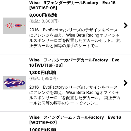
Wise RフェンダーデカールFactory Evo 16
[
WDT16F-05
]
8,000
円
(税別)
(
税込
:
8,800
円
)
2016 EvoFactoryシリーズのデザインをベース
にアレンジを加え、Wise Beta Racingオフィシャ
ルスポンサーロゴを配置したデカールセット。 純
正デカールと同等の厚手のシートで…
Wise フィルターカバーデカールFactory Evo
16
[
WDT16F-06
]
1,800
円
(税別)
(
税込
:
1,980
円
)
2016 EvoFactoryシリーズのデザインをベース
にアレンジを加え、Wise Beta Racingオフィシャ
ルスポンサーロゴを配置したデカール。 純正デカ
ールと同等の厚手のシートでマシン…
Wise スイングアームデカールFactory Evo 16
[
WDT16F-07
]
1,900
円
(税別)