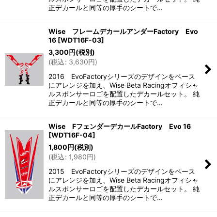
正デカールと同等の厚手のシートで…
Wise フレームデカールアンダーFactory Evo
16
[
WDT16F-03
]
3,300
円
(税別)
(
税込
:
3,630
円
)
2016 EvoFactoryシリーズのデザインをベース
にアレンジを加え、Wise Beta Racingオフィシャ
ルスポンサーロゴを配置したデカールセット。 純
正デカールと同等の厚手のシートで…
Wise FフェンダーデカールFactory Evo 16
[
WDT16F-04
]
1,800
円
(税別)
(
税込
:
1,980
円
)
2015 EvoFactoryシリーズのデザインをベース
にアレンジを加え、Wise Beta Racingオフィシャ
ルスポンサーロゴを配置したデカールセット。 純
正デカールと同等の厚手のシートで…