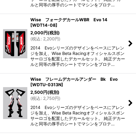
ルと同等の厚手のシートでマシンをプロテ…
Wise フォークデカールWBR Evo 14
[
WDT14-08
]
2,000
円
(税別)
(
税込
:
2,200
円
)
2014 Evoシリーズのデザインをベースにアレン
ジを加え、Wise Beta Racingオフィシャルスポン
サーロゴを配置したデカールセット。 純正デカー
ルと同等の厚手のシートでマシンをプロテ…
Wise フレームデカールアンダー Bk Evo
[
WDTU-0313N
]
2,500
円
(税別)
(
税込
:
2,750
円
)
2014 Evoシリーズのデザインをベースにアレン
ジを加え、Wise Beta Racingオフィシャルスポン
サーロゴを配置したデカールセット。 純正デカー
ルと同等の厚手のシートでマシンをプロテ…