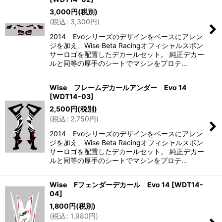
3,000
円
(税別)
(
税込
:
3,300
円
)
2014 Evoシリーズのデザインをベースにアレン
ジを加え、Wise Beta Racingオフィシャルスポン
サーロゴを配置したデカールセット。 純正デカー
ルと同等の厚手のシートでマシンをプロテ…
Wise フレームデカールアンダー Evo 14
[
WDT14-03
]
2,500
円
(税別)
(
税込
:
2,750
円
)
2014 Evoシリーズのデザインをベースにアレン
ジを加え、Wise Beta Racingオフィシャルスポン
サーロゴを配置したデカールセット。 純正デカー
ルと同等の厚手のシートでマシンをプロテ…
Wise Fフェンダーデカール Evo 14
[
WDT14-
04
]
1,800
円
(税別)
(
税込
:
1,980
円
)