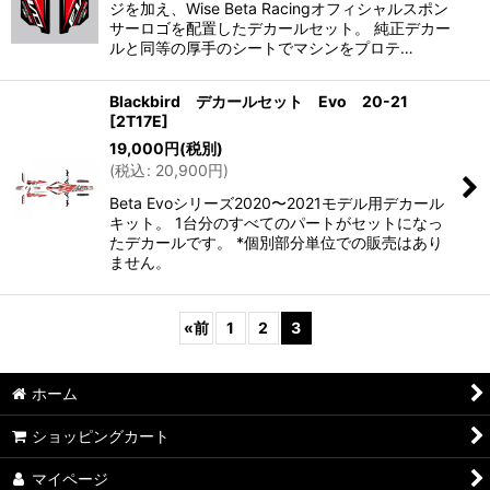
ジを加え、Wise Beta Racingオフィシャルスポン
サーロゴを配置したデカールセット。 純正デカー
ルと同等の厚手のシートでマシンをプロテ…
Blackbird デカールセット Evo 20-21
[
2T17E
]
19,000
円
(税別)
(
税込
:
20,900
円
)
Beta Evoシリーズ2020〜2021モデル用デカール
キット。 1台分のすべてのパートがセットになっ
たデカールです。 *個別部分単位での販売はあり
ません。
«
前
1
2
3
ホーム
ショッピングカート
マイページ