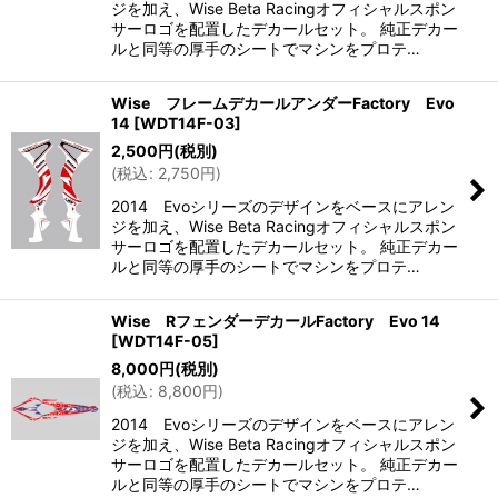
ジを加え、Wise Beta Racingオフィシャルスポン
サーロゴを配置したデカールセット。 純正デカー
ルと同等の厚手のシートでマシンをプロテ…
Wise フレームデカールアンダーFactory Evo
14
[
WDT14F-03
]
2,500
円
(税別)
(
税込
:
2,750
円
)
2014 Evoシリーズのデザインをベースにアレン
ジを加え、Wise Beta Racingオフィシャルスポン
サーロゴを配置したデカールセット。 純正デカー
ルと同等の厚手のシートでマシンをプロテ…
Wise RフェンダーデカールFactory Evo 14
[
WDT14F-05
]
8,000
円
(税別)
(
税込
:
8,800
円
)
2014 Evoシリーズのデザインをベースにアレン
ジを加え、Wise Beta Racingオフィシャルスポン
サーロゴを配置したデカールセット。 純正デカー
ルと同等の厚手のシートでマシンをプロテ…