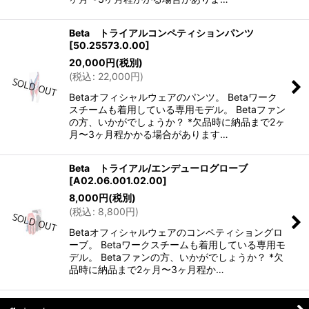
Beta トライアルコンペティションパンツ
[
50.25573.0.00
]
20,000
円
(税別)
(
税込
:
22,000
円
)
Betaオフィシャルウェアのパンツ。 Betaワーク
スチームも着用している専用モデル。 Betaファン
の方、いかがでしょうか？ *欠品時に納品まで2ヶ
月〜3ヶ月程かかる場合があります…
Beta トライアル/エンデューログローブ
[
A02.06.001.02.00
]
8,000
円
(税別)
(
税込
:
8,800
円
)
Betaオフィシャルウェアのコンペティショングロ
ーブ。 Betaワークスチームも着用している専用モ
デル。 Betaファンの方、いかがでしょうか？ *欠
品時に納品まで2ヶ月〜3ヶ月程か…