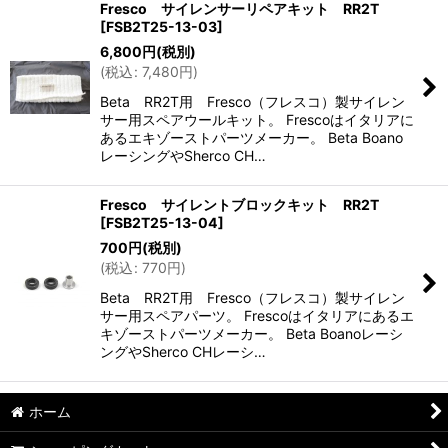
Fresco サイレンサーリペアキット RR2T
[
FSB2T25-13-03
]
6,800
円
(税別)
(
税込
:
7,480
円
)
Beta RR2T用 Fresco（フレスコ）製サイレン
サー用スペアウールキット。 Frescoはイタリアに
あるエキゾーストパーツメーカー。 Beta Boano
レーシングやSherco CH…
Fresco サイレントブロックキット RR2T
[
FSB2T25-13-04
]
700
円
(税別)
(
税込
:
770
円
)
Beta RR2T用 Fresco（フレスコ）製サイレン
サー用スペアパーツ。 Frescoはイタリアにあるエ
キゾーストパーツメーカー。 Beta Boanoレーシ
ングやSherco CHレーシ…
ホーム