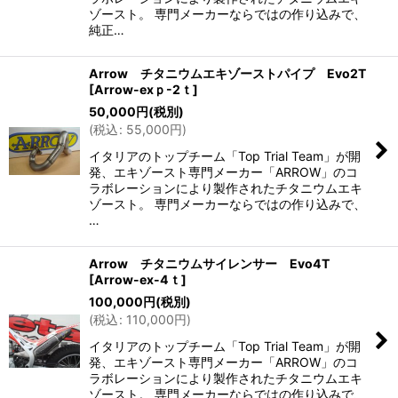
ゾースト。 専門メーカーならではの作り込みで、
純正…
Arrow チタニウムエキゾーストパイプ Evo2T
[
Arrow-exｐ-2ｔ
]
50,000
円
(税別)
(
税込
:
55,000
円
)
イタリアのトップチーム「Top Trial Team」が開
発、エキゾースト専門メーカー「ARROW」のコ
ラボレーションにより製作されたチタニウムエキ
ゾースト。 専門メーカーならではの作り込みで、
…
Arrow チタニウムサイレンサー Evo4T
[
Arrow-ex-4ｔ
]
100,000
円
(税別)
(
税込
:
110,000
円
)
イタリアのトップチーム「Top Trial Team」が開
発、エキゾースト専門メーカー「ARROW」のコ
ラボレーションにより製作されたチタニウムエキ
ゾースト。 専門メーカーならではの作り込みで、