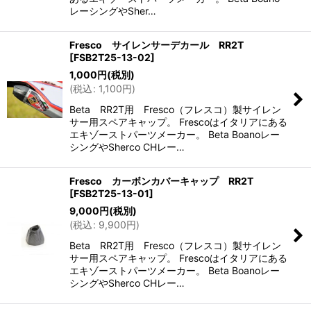
レーシングやSher…
Fresco サイレンサーデカール RR2T
[
FSB2T25-13-02
]
1,000
円
(税別)
(
税込
:
1,100
円
)
Beta RR2T用 Fresco（フレスコ）製サイレン
サー用スペアキャップ。 Frescoはイタリアにある
エキゾーストパーツメーカー。 Beta Boanoレー
シングやSherco CHレー…
Fresco カーボンカバーキャップ RR2T
[
FSB2T25-13-01
]
9,000
円
(税別)
(
税込
:
9,900
円
)
Beta RR2T用 Fresco（フレスコ）製サイレン
サー用スペアキャップ。 Frescoはイタリアにある
エキゾーストパーツメーカー。 Beta Boanoレー
シングやSherco CHレー…