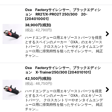
Oxa Factoryサイレンサー、ブラックエディシ
ョン RR2T/X-PRO2T 250/300 20-
[
204010001
]
38,900
円
(税別)
(
税込
:
42,790
円
)
ハードエンデューロ用エキゾーストパーツを得意
とするスペインのメーカー「OXA」のエキゾース
トパーツ。 クロスカントリーやオンタイムエンデ
ューロ用に排気特性を狙ったサイレンサー。 純正
チャン…
Oxa Factoryサイレンサー、ブラックエディシ
ョン X-Trainer250/300
[
204010101
]
42,500
円
(税別)
(
税込
:
46,750
円
)
ハードエンデューロ用エキゾーストパーツを得意
とするスペインのメーカー「OXA」のエキゾース
トパーツ。 クロスカントリーやオンタイムエンデ
ューロ用に排気特性を狙ったサイレンサー。 純正
チャン…