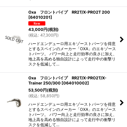
Oxa フロントパイプ RR2T/X-PRO2T 200
[
64010201
]
43,000
円
(税別)
(
税込
:
47,300
円
)
ハードエンデューロ用エキゾーストパーツを得意
とするスペインのメーカー「OXA」のエキゾース
トパーツ。 パワー向上と走行効率の良さに加え、
地上高を高める独自設計によって走行中の衝撃リ
スクを低減して…
Oxa フロントパイプ RR2T/X-PRO2T/X-
Trainer 250/300
[
064010002
]
53,500
円
(税別)
(
税込
:
58,850
円
)
ハードエンデューロ用エキゾーストパーツを得意
とするスペインのメーカー「OXA」のエキゾース
トパーツ。 パワー向上と走行効率の良さに加え、
地上高を高める独自設計によって走行中の衝撃リ
スクを低減して…